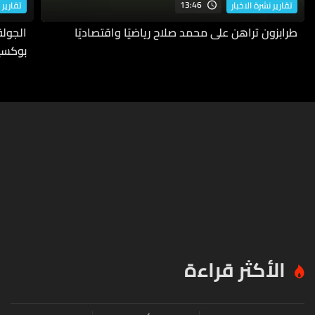
13:46
تقارير نشرة الاخبار
تقارير 
طرابزون تراهن على محمد صلاح رياضيًا واقتصاديًا
بوكسي
الأكثر قراءة