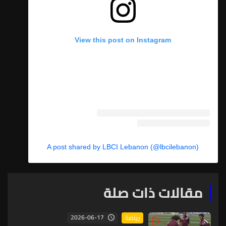
View this post on Instagram
A post shared by LBCI Lebanon (@lbcilebanon)
مقالات ذات صلة
2026-06-17
رياضة