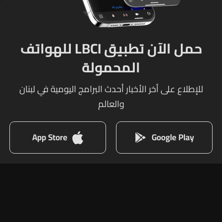
حمل الآن تطبيق LBCI للهواتف
المحمولة
للإطلاع على أخر الأخبار أحدث البرامج اليومية في لبنان
والعالم
App Store
Google Play