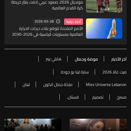
مونديال 2026: صعود عربي لافت يغيّر خريطة
كرة القدم العالمية
2026-05-28
أخبار دولية
الأمم المتحدة تتوقع بقاء درجات الحرارة
العالمية بمستويات قياسية في 2026-2030
هايلي بيبر
آخر الأخبار
موضة وجمال
ميت غالا 2026
سارة لينا بو جودة
Miss Universe Lebanon
ملكة جمال الكون
لبنان
مسرح
تصميم
فستان.