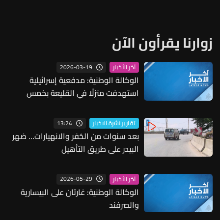
زوارنا يقرأون الآن
2026-03-19
آخر الأخبار
الوكالة الوطنية: مدفعية إسرائيلية
استهدفت منزلًا في القليعة بخمس
قذائف
13:24
تقارير نشرة الاخبار
بعد سنوات من الحُفر والانهيارات… ضهر
البيدر على طريق التأهيل
2026-05-29
آخر الأخبار
الوكالة الوطنية: غارتان على البيسارية
والصرفند