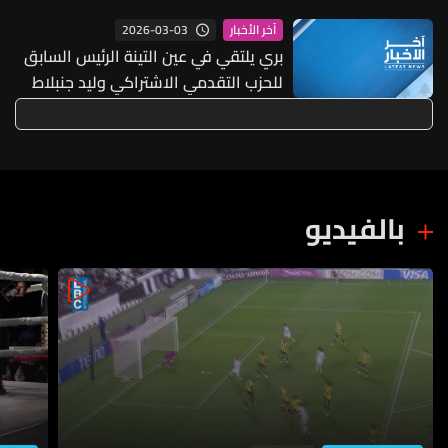
2026-03-03
آخر الأخبار
بري يلتقي في عين التينة الرئيس السابق
للحزب التقدمي الاشتراكي وليد جنبلاط
بحضور الوزير السابق غازي العريضي
بالفيديو