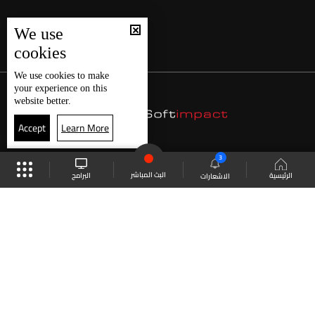
We use
cookies
We use
cookies
to make
your experience on this
website better.
Accept
Learn More
3
البث المباشر
البرامج
الرئيسية
الاشعارات
موقع البرامج
الجدول
البث المباشر
العودة للأعلى
انضم الى ملايين المتابعين