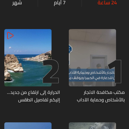
24 ساعة
7 أيام
شهر
2
1
مكتب مكافحة الاتجار
الحرارة إلى ارتفاع من جديد...
بالأشخاص وحماية الآداب
إليكم تفاصيل الطقس
يفكّك شبكتين منظّمتين
للدعارة في الحمرا ويوقف
متورطين