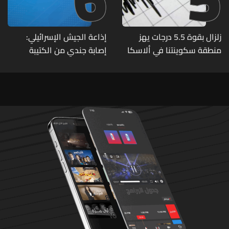
زلزال بقوة 5.5 درجات يهز
إذاعة الجيش الإسرائيلي:
منطقة سكوينتنا في ألاسكا
إصابة جندي من الكتيبة
الهندسية 607 بنيران قواتنا
في بلدة الطيري جنوبي لبنان