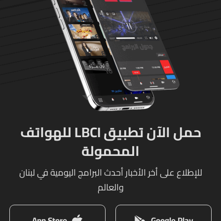
حمل الآن تطبيق LBCI للهواتف
المحمولة
للإطلاع على أخر الأخبار أحدث البرامج اليومية في لبنان
والعالم
App Store
Google Play