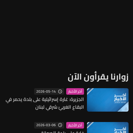
زوارنا يقرأون الآن
2026-05-14
آخر الأخبار
الجزيرة: غارة إسرائيلية على بلدة يحمر في
البقاع الغربيّ شرقي لبنان
2026-03-06
آخر الأخبار
غارة على بلدة الصوانة