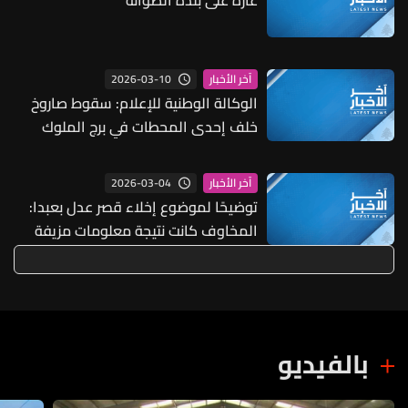
2026-03-10
آخر الأخبار
الوكالة الوطنية للإعلام: سقوط صاروخ
خلف إحدى المحطات في برج الملوك
واندلاع حريق
2026-03-04
آخر الأخبار
توضيحًا لموضوع إخلاء قصر عدل بعبدا:
المخاوف كانت نتيجة معلومات مزيفة
والعمل يُستأنف في العدلية والتحقيقات
جارية لمعرفة مصدر الاتصال المفبرك
واتخاذ الاجراءات اللازمة
بالفيديو