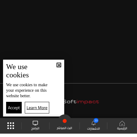
We use
cookies
We use
cookies
to make
your experience on this
website better.
Accept
Learn More
23
البث المباشر
البرامج
الرئيسية
الاشعارات
موقع البرامج
الجدول
البث المباشر