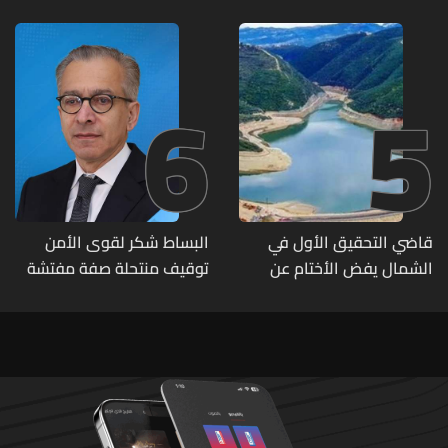
6
5
قاضي التحقيق الأول في
البساط شكر لقوى الأمن
الشمال يفض الأختام عن
توقيف منتحلة صفة مفتشة
مشروع سد المسيلحة
في وزارة الاقتصاد: أي زيارات
تفتيشية تقوم بها الوزارة تتم
حصراً عبر المفتشين الرسميين