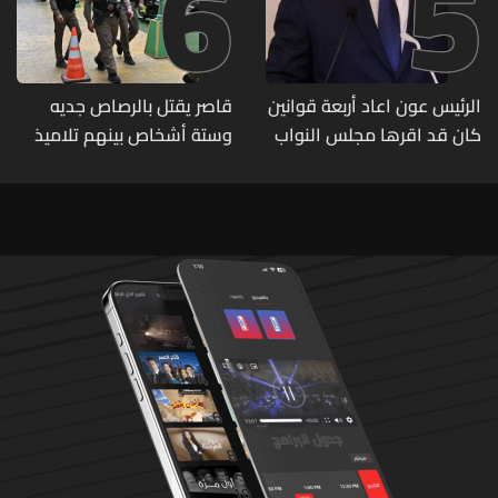
6
5
الرئيس عون اعاد أربعة قوانين
قاصر يقتل بالرصاص جديه
كان قد اقرها مجلس النواب
وستة أشخاص بينهم تلاميذ
لاعادة النظر فيها
في مدرسته بتايلاند