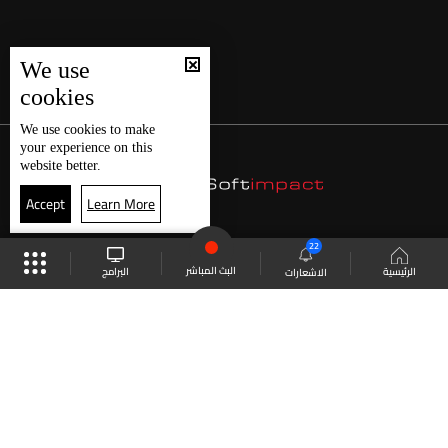
We use
cookies
We use
cookies
to make
your experience on this
website better.
Accept
Learn More
22
البث المباشر
البرامج
الرئيسية
الاشعارات
موقع البرامج
الجدول
البث المباشر
العودة للأعلى
انضم الى ملايين المتابعين