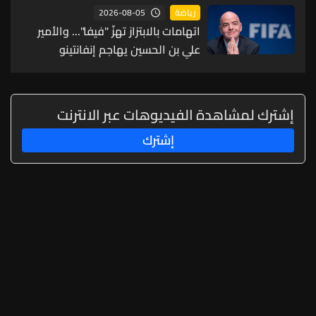
2026-08-05
رياضة
اتهامات بالابتزاز تهزّ "فيفا"... والأمير
علي بن الحسين يهاجم إنفانتينو
إشترك لمشاهدة الفيديوهات عبر الانترنت
إشترك