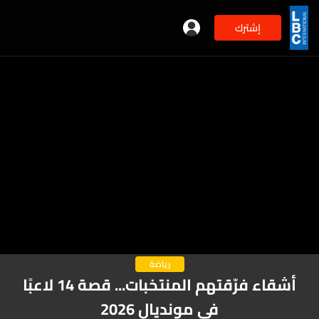
إشترك
رياضة
أشقاء فرّقتهم المنتخبات... قصة 14 لاعبًا
في مونديال 2026