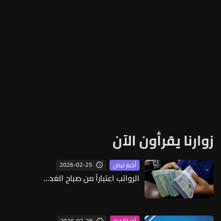
زوارنا يقرأون الآن
2026-02-25
أخبار لبنان
الرواتب اعتباراً من صباح الغد...
2026-02-28
آخر الأخبار