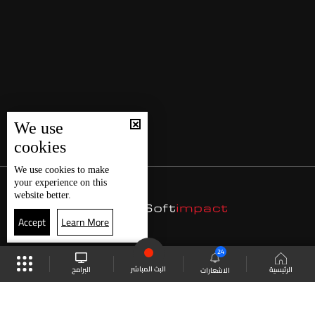
We use
cookies
We use
cookies
to make
your experience on this
website better.
Accept
Learn More
24
البث المباشر
البرامج
الرئيسية
الاشعارات
موقع البرامج
الجدول
البث المباشر