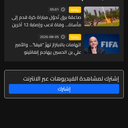
05:01
رياضة
صاعقة برق تُحوّل مباراة كرة قدم إلى
مأساة... وفاة لاعب وإصابة 12 آخرين
2026-08-05
رياضة
اتهامات بالابتزاز تهزّ "فيفا"... والأمير
علي بن الحسين يهاجم إنفانتينو
إشترك لمشاهدة الفيديوهات عبر الانترنت
إشترك