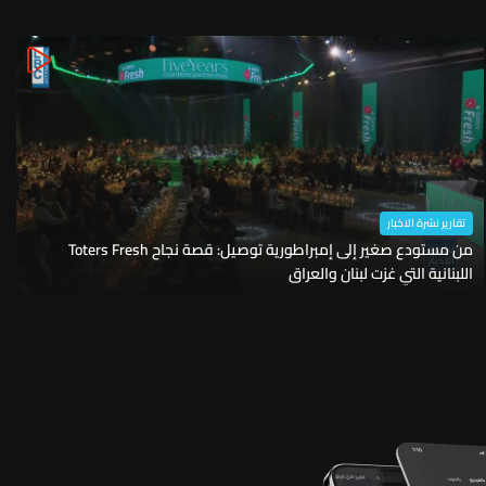
تقارير نشرة الاخبار
من مستودع صغير إلى إمبراطورية توصيل: قصة نجاح Toters Fresh
اللبنانية التي غزت لبنان والعراق