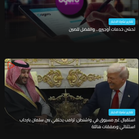
تقارير نشرة الاخبار
تحسّن خدمات أوجيرو... والفضل للصين
تقارير نشرة الاخبار
استقبال غير مسبوق في واشنطن: ترامب يحتفي ببن سلمان بترحاب
استثنائي وصفقات هائلة