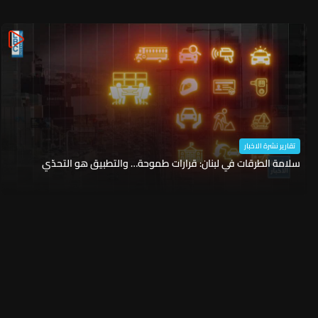
تقارير نشرة الاخبار
سلامة الطرقات في لبنان: قرارات طموحة… والتطبيق هو التحدّي