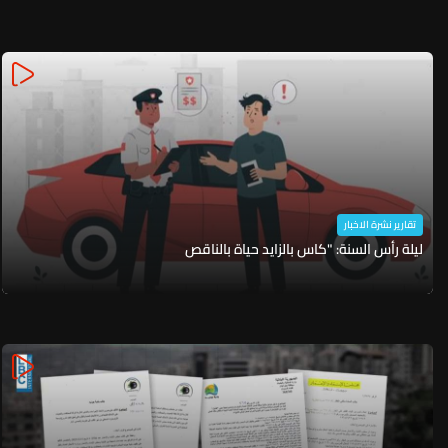
تقارير نشرة الاخبار
ليلة رأس السنة: "كاس بالزايد حياة بالناقص