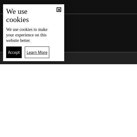
We use
cookies
We use
cookies
to make
your experience on this
website better.
Accept
Learn More
العودة للأعلى
L
سلام بحث مع
وزارة الأشغال
المنصوري