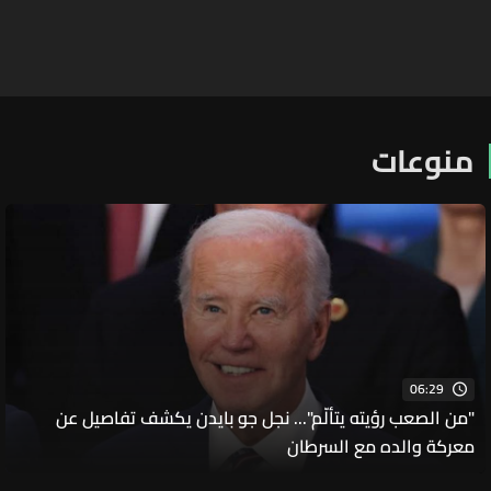
منوعات
06:29
"من الصعب رؤيته يتألّم"... نجل جو بايدن يكشف تفاصيل عن
معركة والده مع السرطان