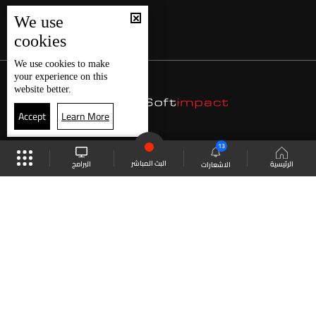
We use
cookies
We use
cookies
to make
your experience on this
website better.
Accept
Learn More
13
البث المباشر
البرامج
الرئيسية
الاشعارات
موقع البرامج
الجدول
البث المباشر
العودة للأعلى
انضم الى ملايين المتابعين