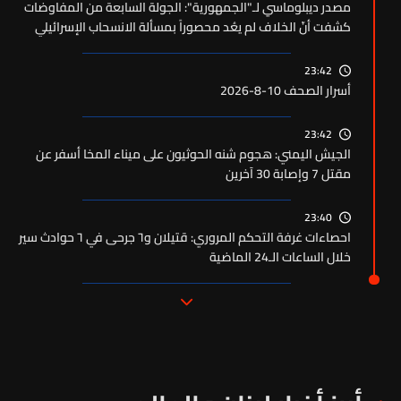
مصدر ديبلوماسي لـ"الجمهورية": الجولة السابعة من المفاوضات
كشفت أنّ الخلاف لم يعُد محصوراً بمسألة الانسحاب الإسرائيلي
23:42
أسرار الصحف 10-8-2026
23:42
الجيش اليمني: هجوم شنه الحوثيون على ميناء المخا أسفر عن
مقتل 7 وإصابة 30 آخرين
23:40
احصاءات غرفة التحكم المروري: قتيلان و٦ جرحى في ٦ حوادث سير
خلال الساعات الـ24 الماضية