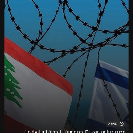
23:50
مصدر ديبلوماسي لـ"الجمهورية": الجولة السابعة من