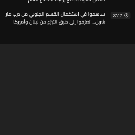
ساهموا في استكمال القسم الجنوبي من درب مار
07:17
شربل... تعرّفوا إلى طرق التبرّع من لبنان وأميركا
وكندا وأستراليا وأوروبا