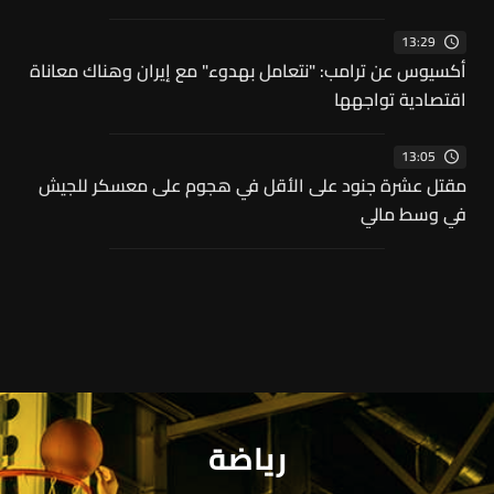
13:29
أكسيوس عن ترامب: "نتعامل بهدوء" مع إيران وهناك معاناة
اقتصادية تواجهها
13:05
مقتل عشرة جنود على الأقل في هجوم على معسكر للجيش
في وسط مالي
رياضة