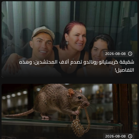
2026-08-08
شقيقة كريستيانو رونالدو تصدم آلاف المحتشدين: وهذه
التفاصيل!
2026-08-08