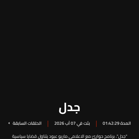
جدل
المدة 01:42:29
بثت في 07 آب 2026
الحلقات السابقة
"جدل"، برنامج حواريّ مع الاعلامي ماريو عبود يتناول قضايا سياسية