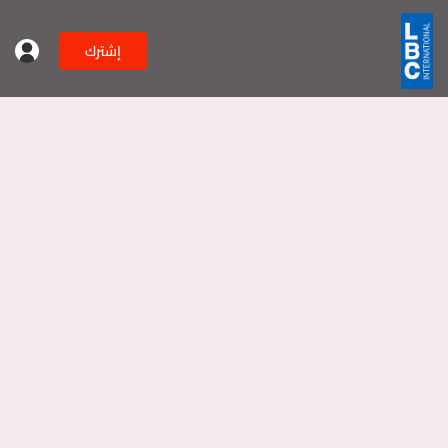
إشترك