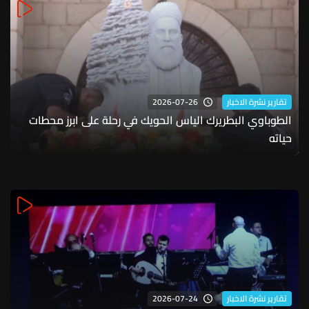
2026-07-26
تقارير نشرة الاخبار
الطوباوي البطريرك الياس الحويك في رحلة على ابرز محطات
حياته
2026-07-24
تقارير نشرة الاخبار