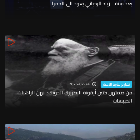
بعد سنة... زياد الرحباني يعود الى الحمرا
2026-07-24
تقارير نشرة الاخبار
من صمتهن كتبن أيقونة البطريرك الحويك: انهن الراهبات
الحبيسات