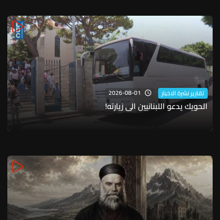
2026-08-01
تقارير نشرة الاخبار
الحويك يدعو اللبنانيين الى زيارته!