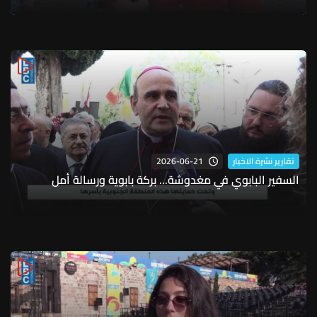
2026-06-21
تقارير نشرة الاخبار
السفير البابوي في مغدوشة... بركة بابوية ورسالة أمل