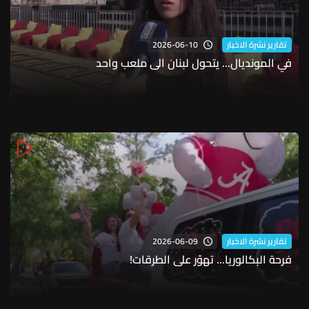
2026-06-10
تقارير نشرة الاخبار
في المونديال... يتحول لبنان الى ملعب واحد
2026-06-09
تقارير نشرة الاخبار
فرحة البكالوريا... تهوّر على الطرقات!