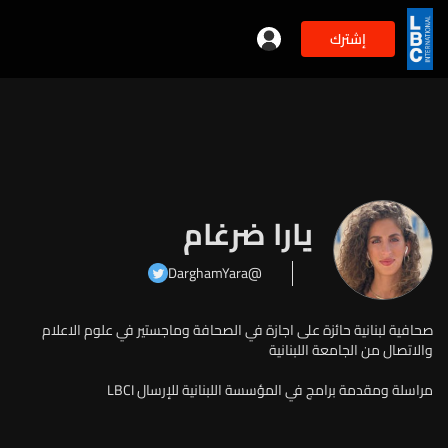
إشترك
يارا ضرغام
@DarghamYara
صحافية لبنانية حائزة على اجازة في الصحافة وماجستير في علوم الاعلام
والاتصال من الجامعة اللبنانية
مراسلة ومقدمة برامج في المؤسسة اللبنانية للإرسال LBCI