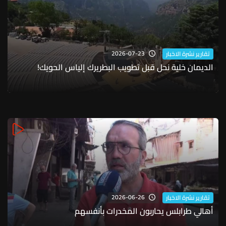
2026-07-23
تقارير نشرة الاخبار
الديمان خلية نحل قبل تطويب البطريرك إلياس الحويك!
2026-06-26
تقارير نشرة الاخبار
أهالي طرابلس يحاربون المخدرات بأنفسهم