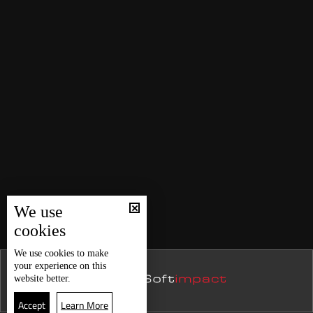
We use
cookies
We use
cookies
to make
your experience on this
website better.
Accept
Learn More