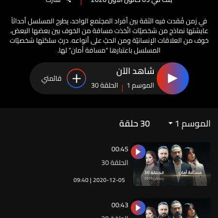
في زمن فُقدت فيه الثقة بين أفراد المجتمع الواحد، يطرح المسلسل أحداثاً
عايشتها نماذج من شخصيّات اتّخذت مسافة من الخوف بين بعضها البعض،
خوف من العلاقات الإنسانيّة ومن الحبّ على أنواعه. دربٌ سلكتها شخصيّات
المسلسل باعتبارها "مسافة أمان" لها.
شاهد الآن
قائمتي
الموسم 1
الحلقة 30
الموسم 1
30
حلقة
00:45
الحلقة 30
09:40 | 2020-12-05
00:43