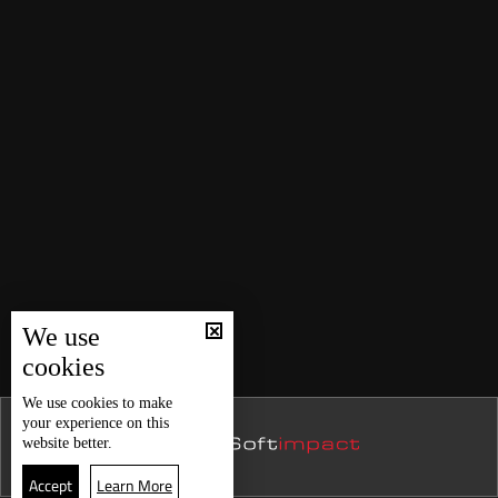
We use
cookies
We use
cookies
to make
your experience on this
website better.
Accept
Learn More