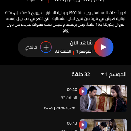
تدور أحداث المسلسل بين سنة ١٩٥٦ و بداية الستينيات. يروي قصة حلى، فتاة
لبنانية تعيش في قرية من قرى لبنان الشمالية، التي تقع في حب رجل إسمه
مروان يكبرها بـ15 عاماً، ترحل برفقته وتعيش معه سنوات عديدة من دون
زواج.
شاهد الآن
قائمتي
الموسم 1
الحلقة 32
الموسم 1
32
حلقة
00:40
الحلقة 32
04:45 | 2020-10-20
00:43