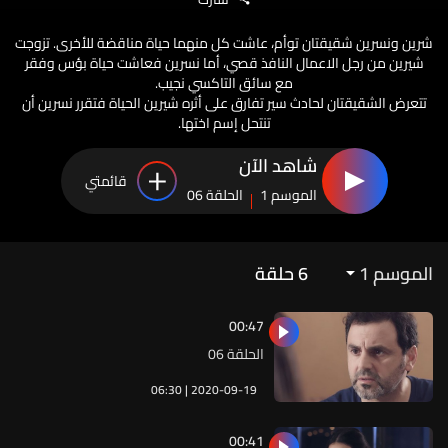
شرين ونسرين شقيقتان توأم، عاشت كل منهما حياة مناقضة للأخرى. تزوجت
شيرين من رجل الاعمال النافذ قصي، أما نسرين فعاشت حياة بؤس وفقر
مع سائق التاكسي نجيب.
تتعرض الشقيقتان لحادث سير تفارق على أثره شيرين الحياة فتقرر نسرين أن
تنتحل إسم اختها.
شاهد الآن
قائمتي
الموسم 1
الحلقة 06
الموسم 1
6
حلقة
00:47
الحلقة 06
06:30 | 2020-09-19
00:41