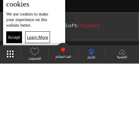
cookies
We use
cookies
to make
your experience on this
website better.
Accept
Learn More
موقع البرامج
جدول البرامج
البث المباشر
البث المباشر
الرئيسية
الأخبار
التفضيلات
العودة للأعلى
انضم الى ملايين المتابعين
LBCI Lebanon