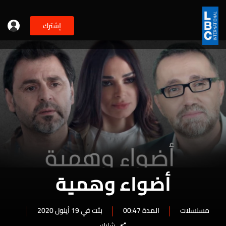
إشترك
أضواء وهمية
مسلسلات
المدة 00:47
بثت في 19 أيلول 2020
شارك