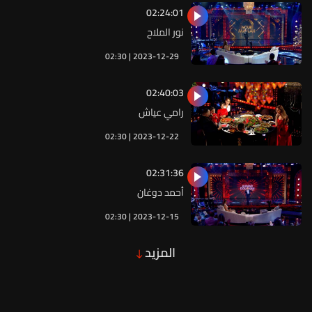
02:24:01
نور الملاح
02:30 | 2023-12-29
02:40:03
رامي عياش
02:30 | 2023-12-22
02:31:36
أحمد دوغان
02:30 | 2023-12-15
المزيد