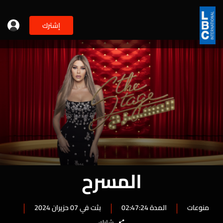
إشترك
المسرح
منوعات
المدة 02:47:24
بثت في 07 حزيران 2024
شارك