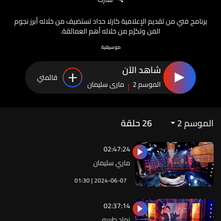
برنامج فني من تقديم الإعلامية كارلا حداد تستضيف من خلاله أبرز نجوم
الفن وتكرّم من خلاله أهم العمالقة.
موسيقية
شاهد الآن
قائمتي
الموسم 2
ماري سليمان
الموسم 2
26
حلقة
02:47:24
ماري سليمان
01:30 | 2024-06-07
02:37:14
نهاد طربيه