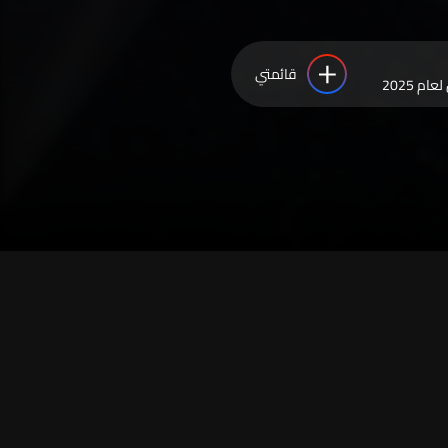
قائمتي
م 2025