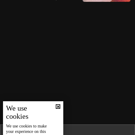
We use
cookies
We use
cookies
to make
your experience on this