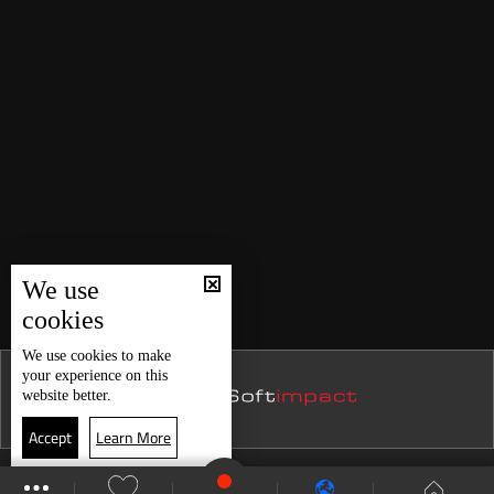
We use
cookies
We use
cookies
to make
your experience on this
website better.
Accept
Learn More
موقع البرامج
جدول البرامج
البث المباشر