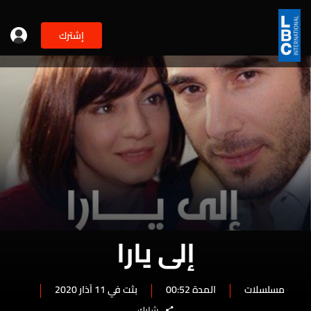
إشترك
إلى يارا
مسلسلات
المدة 00:52
بثت في 11 آذار 2020
شارك