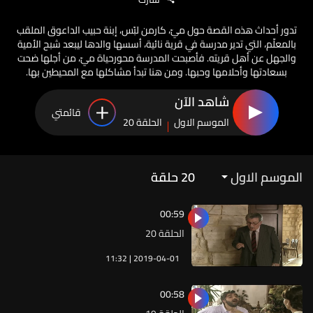
تدور أحداث هذه القصة حول ميّ، كارمن لبّس، إبنة حبيب الداعوق الملقب
بالمعلّم، التي تدير مدرسة في قرية نائية، أسسها والدها ليبعد شبح الأمية
والجهل عن أهل قريته. فأصبحت المدرسة محورحياة ميّ، من أجلها ضحت
بسعادتها وأحلامها وحبها. ومن هنا تبدأ مشاكلها مع المحيطين بها.
شاهد الآن
قائمتي
الموسم الاول
الحلقة 20
الموسم الاول
20
حلقة
00:59
الحلقة 20
11:32 | 2019-04-01
00:58