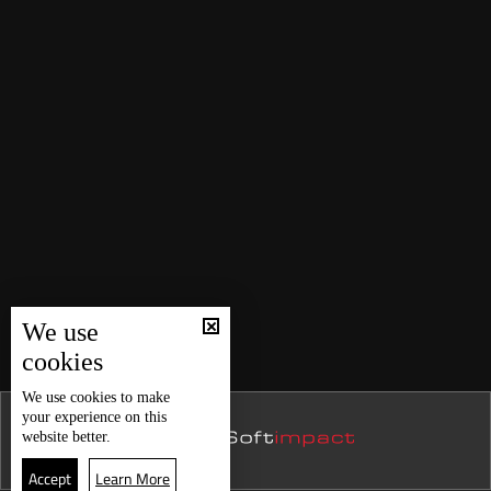
We use
cookies
We use
cookies
to make
your experience on this
website better.
Accept
Learn More