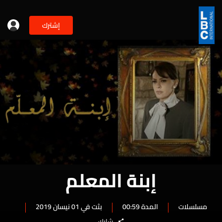
إشترك
إبنة المعلم
مسلسلات
المدة 00:59
بثت في 01 نيسان 2019
شارك