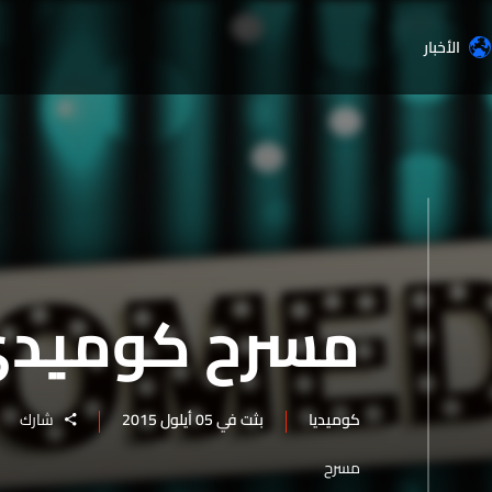
الأخبار
مسرح كوميد
كوميديا
بثت في 05 أيلول 2015
شارك
مسرح