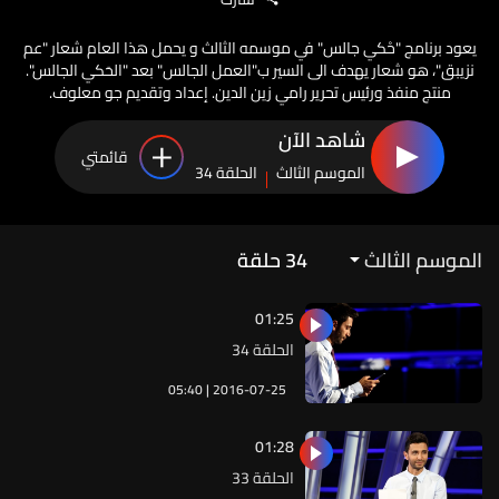
يعود برنامج "حْكي جالس" في موسمه الثالث و يحمل هذا العام شعار "عم
نزيبق"، هو شعار يهدف الى السير ب"العمل الجالس" بعد "الحَكي الجالس".
منتج منفذ ورئيس تحرير رامي زين الدين. إعداد وتقديم جو معلوف.
شاهد الآن
قائمتي
الموسم الثالث
الحلقة 34
الموسم الثالث
34
حلقة
01:25
الحلقة 34
05:40 | 2016-07-25
01:28
الحلقة 33