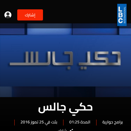
إشترك
حكي جالس
برامج حوارية
المدة 01:25
بثت في 25 تموز 2016
شارك