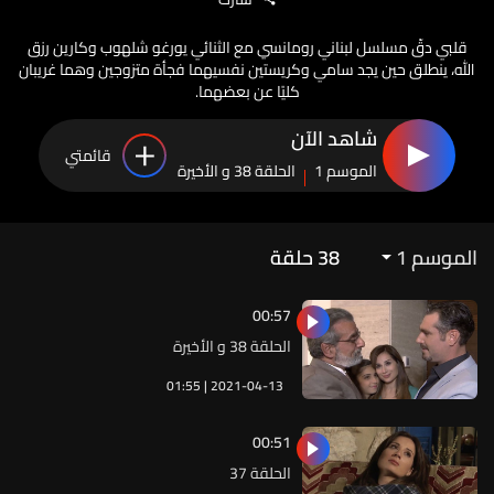
قلبي دقّ مسلسل لبناني رومانسي مع الثنائي يورغو شلهوب وكارين رزق
الله، ينطلق حين يجد سامي وكريستين نفسيهما فجأة متزوجين وهما غريبان
كليًا عن بعضهما.
شاهد الآن
قائمتي
الموسم 1
الحلقة 38 و الأخيرة
الموسم 1
38
حلقة
00:57
الحلقة 38 و الأخيرة
01:55 | 2021-04-13
00:51
الحلقة 37