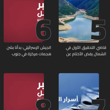
6
5
قاضي التحقيق الأول في
الجيش الإسرائيلي: بدأنا بشن
الشمال يفض الأختام عن
هجمات مركزة في جنوب
مشروع سد المسيلحة
لبنان ردا على خرق حزب الله
لوقف إطلاق النار
8
7