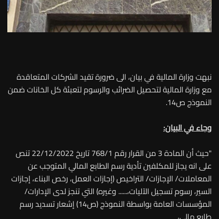
نبهت وزارة المالية في بيان، الى ضرورة تقيد الشركات المتعاقدة
مع وزارة المالية لتحصيل الضرائب والرسوم لتعبئة كل الخانات ضمن
النموذج ص14.
وجاء في البيان:
"حيث أن المادة 3 من القرار رقم 768/1 تاريخ 22/12/2022 تنص
على انه يجاز للمكلفين تأدية رسم الطابع المالي المتوجب عن
المعاملات/ الإجازات/ التراخيص (إجازات العمل، رخص البناء، إجازات
السير، رسوم تسجيل الآليات،...... وغيره) التي تنجز لدى الإدارات/
المؤسسات العامة بواسطة النموذج (ص14) إشعار تسديد رسم
طابع مالي،