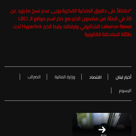
*حفاظاً على حقوق الملكية الفكرية يرجى عدم نسخ ما يزيد عن
20 في المئة من مضمون الخبر مع ذكر اسم موقع الـ
LBCI
Lebanon News
الالكتروني وارفاقه برابط الخبر Hyperlink تحت
طائلة الملاحقة القانونية
وزارة المالية
الضرائب
أخبار لبنان
اقتصاد
الرسوم
التالي