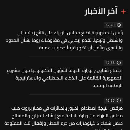
آخر الأخبار
12:40
رئيس الجمهورية اطلع مجلس الوزراء على نتائج زياتيه الى
واشنطن وتركيا: تقدم إيجابي في مفاوضات روما بشأن الحدود
والأسرى ونأمل أن تظهر قريباً خطوات عملية
12:38
اجتماع تشاوري لوزارة الدولة لشؤون التكنولوجيا حول مشروع
الجمهورية القائمة على الذكاء الاصطناعي والاستراتيجية
الوطنية الرقمية
12:36
مرقص: نتيجة اصطدام الطيور بالطائرات في مطار بيروت طلب
مجلس الوزراء من وزارة الزراعة منع إنشاء المزارع والمسالخ
ضمن شعاع 5 كيلومترات من حرم المطار وإقفال تلك المفتوحة