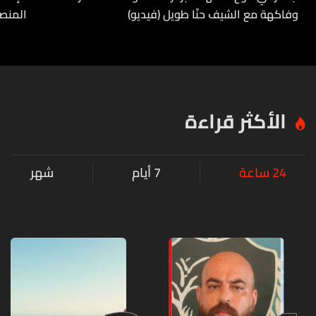
وفاكهة مع الشيف حنّا طويل (فيديو)
المنص
الأكثر قراءة
24 ساعة
7 أيام
شهر