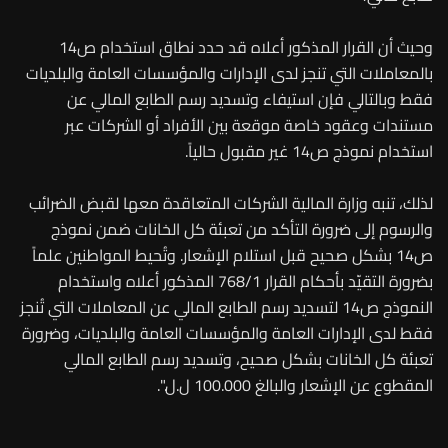
وحيث أن القرار المذكور أعلاه قد حدد نطاق استخدام ص14
بالمعاملات التي تنجز لدى الإدارات والمؤسسات العامة والبلديات
فقط وبالتالي فإن استيفاء وتسديد رسم الطابع المالي عن
مستندات وعقود خاصة موقعة بين الأفراد أو الشركات عبر
استخدام نموذج ص14 غير مقبول حالياً.
لذلك، تنبه وزارة المالية الشركات المتعاقدة معها لقبض الضرائب
والرسوم إلى ضرورة التأكد من تعبئة كل الخانات ضمن نموذج
ص14 بشكل صحيح قبل استلام الإشعار. وتُحيط المواطنين علماً
بضرورة التقيّد بأحكام القرار 768/1 المذكور أعلاه واستخدام
النموذج ص14 لتسديد رسم الطابع المالي عن المعاملات التي تُنجز
فقط لدى الإدارات العامة والمؤسسات العامة والبلديات، وضرورة
تعبئة كل الخانات بشكل صحيح، وتسديد رسم الطابع المالي
المقطوع عن الإشعار والبالغ 100.000 ل.ل.".