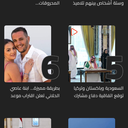
وستة أشخاص بينهم تلاميذ
المحروقات...
في مدرسته بتايلاند
6
5
السعودية وباكستان وتركيا
بطريقة مميزة… ابنة عاصي
توقع اتفاقية دفاع مشترك
الحلاني تعلن اقتراب موعد
زفافها