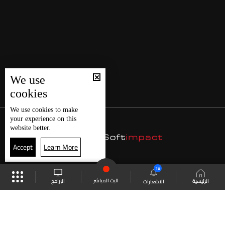
We use
cookies
We use
cookies
to make
your experience on this
website better.
Accept
Learn More
18
البث المباشر
البرامج
الرئيسية
الاشعارات
موقع البرامج
الجدول
البث المباشر