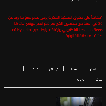
*حفاظاً على حقوق الملكية الفكرية يرجى عدم نسخ ما يزيد عن
20 في المئة من مضمون الخبر مع ذكر اسم موقع الـ
LBCI
Lebanon News
الالكتروني وارفاقه برابط الخبر Hyperlink تحت
طائلة الملاحقة القانونية
قياسي
عالمي
أخبار لبنان
اقتصاد
لمرفأ
بيروت