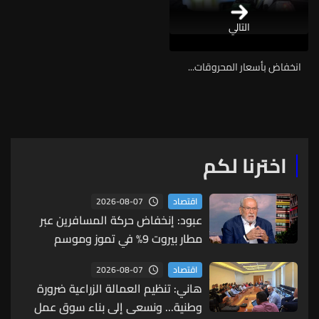
التالي
انخفاض بأسعار المحروقات...
اخترنا لكم
2026-08-07
اقتصاد
عبود: إنخفاض حركة المسافرين عبر
مطار بيروت 9% في تموز وموسم
الصيف دون مستويات 2025
2026-08-07
اقتصاد
هاني: تنظيم العمالة الزراعية ضرورة
وطنية... ونسعى إلى بناء سوق عمل