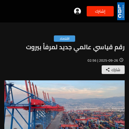
إشترك
اقتصاد
رقم قياسي عالمي جديد لمرفأ بيروت
2025-09-26 | 02:56
شارك