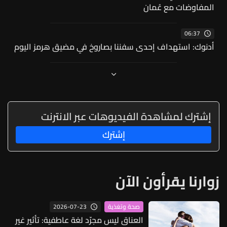
المفاوضات مع عُمان
06:37
أدنوك: استهداف إحدى سفننا بصاروخ في مضيق هرمز اليوم
إشترك لمشاهدة الفيديوهات عبر الانترنت
إشترك
زوارنا يقرأون الآن
2026-07-23
صحة وتغذية
العناق ليس مجرّد لغة عاطفية: تأثير غير