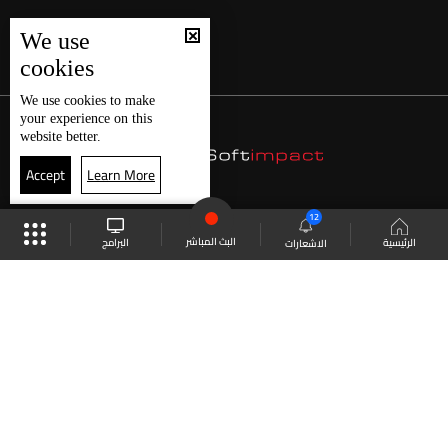
We use
cookies
We use
cookies
to make
your experience on this
website better.
Accept
Learn More
12
البث المباشر
البرامج
الرئيسية
الاشعارات
موقع البرامج
الجدول
البث المباشر
العودة للأعلى
انضم الى ملايين المتابعين