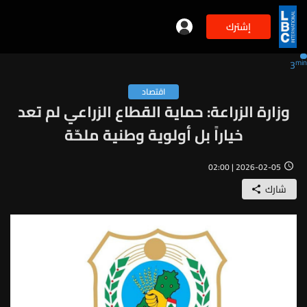
إشترك
min
3
اقتصاد
وزارة الزراعة: حماية القطاع الزراعي لم تعد
خياراً بل أولوية وطنية ملحّة
2026-02-05 | 02:00
شارك