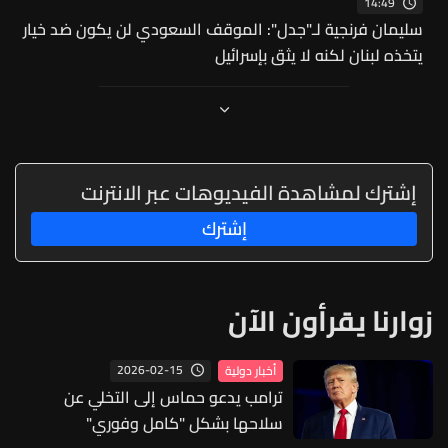
14:49
سليمان فرنجية لـ"جدل": الموقف السعودي لن يكون ضد خيار
يتخذه لبنان لكنه لا يثق بإسرائيل
إشترك لمشاهدة الفيديوهات عبر الانترنت
إشترك
زوارنا يقرأون الآن
2026-02-15
أخبار دولية
ترامب يدعو حماس إلى التخلي عن
سلاحها بشكل "كامل وفوري"