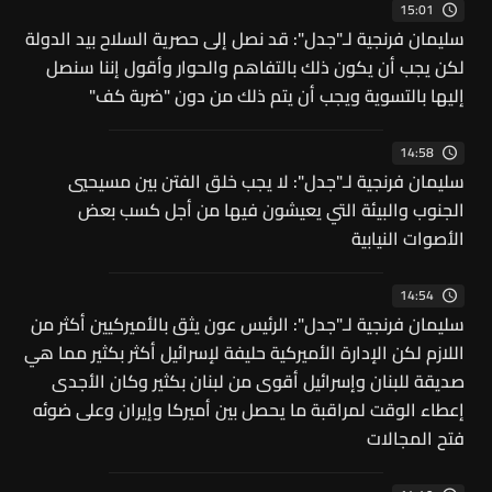
15:01
سليمان فرنجية لـ"جدل": قد نصل إلى حصرية السلاح بيد الدولة
لكن يجب أن يكون ذلك بالتفاهم والحوار وأقول إننا سنصل
إليها بالتسوية ويجب أن يتم ذلك من دون "ضربة كف"
14:58
سليمان فرنجية لـ"جدل": لا يجب خلق الفتن بين مسيحيي
الجنوب والبيئة التي يعيشون فيها من أجل كسب بعض
الأصوات النيابية
14:54
سليمان فرنجية لـ"جدل": الرئيس عون يثق بالأميركيين أكثر من
اللازم لكن الإدارة الأميركية حليفة لإسرائيل أكثر بكثير مما هي
صديقة للبنان وإسرائيل أقوى من لبنان بكثير وكان الأجدى
إعطاء الوقت لمراقبة ما يحصل بين أميركا وإيران وعلى ضوئه
فتح المجالات