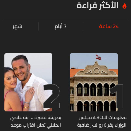
الأكثر قراءة
24 ساعة
7 أيام
شهر
2
1
معلومات للـLBCI: مجلس
بطريقة مميزة… ابنة عاصي
الوزراء يقر 6 رواتب إضافية
الحلاني تعلن اقتراب موعد