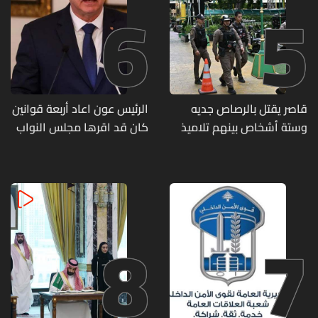
6
5
قاصر يقتل بالرصاص جديه
الرئيس عون اعاد أربعة قوانين
وستة أشخاص بينهم تلاميذ
كان قد اقرها مجلس النواب
في مدرسته بتايلاند
لاعادة النظر فيها
8
7