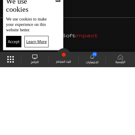
We use
cookies
We use
cookies
to make
your experience on this
website better.
Accept
Learn More
22
البث المباشر
البرامج
الرئيسية
الاشعارات
موقع البرامج
الجدول
البث المباشر
العودة للأعلى
انضم الى ملايين المتابعين
LBCI Lebanon