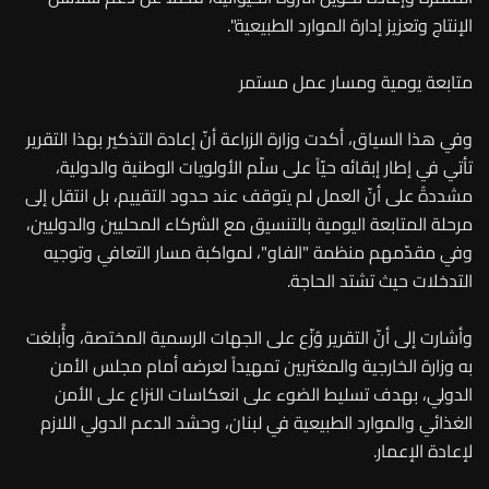
الإنتاج وتعزيز إدارة الموارد الطبيعية".
متابعة يومية ومسار عمل مستمر
وفي هذا السياق، أكدت وزارة الزراعة أنّ إعادة التذكير بهذا التقرير
تأتي في إطار إبقائه حيّاً على سلّم الأولويات الوطنية والدولية،
مشددةً على أنّ العمل لم يتوقف عند حدود التقييم، بل انتقل إلى
مرحلة المتابعة اليومية بالتنسيق مع الشركاء المحليين والدوليين،
وفي مقدّمهم منظمة "الفاو"، لمواكبة مسار التعافي وتوجيه
التدخلات حيث تشتد الحاجة.
وأشارت إلى أنّ التقرير وُزّع على الجهات الرسمية المختصة، وأُبلغت
به وزارة الخارجية والمغتربين تمهيداً لعرضه أمام مجلس الأمن
الدولي، بهدف تسليط الضوء على انعكاسات النزاع على الأمن
الغذائي والموارد الطبيعية في لبنان، وحشد الدعم الدولي اللازم
لإعادة الإعمار.