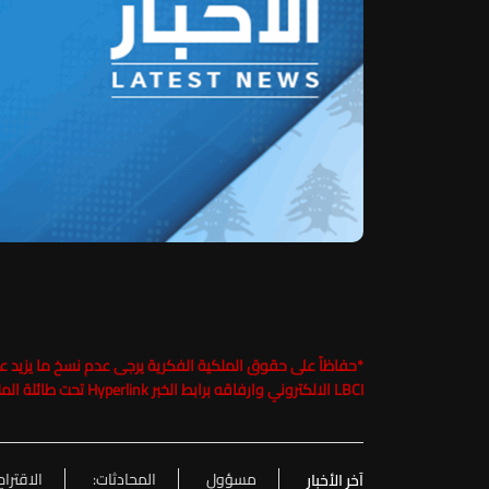
*
LBCI الالكتروني وارفاقه برابط الخبر Hyperlink تحت طائلة الملاحقة القانونية
مسؤول
المحادثات:
الاقتراح
آخر الأخبار