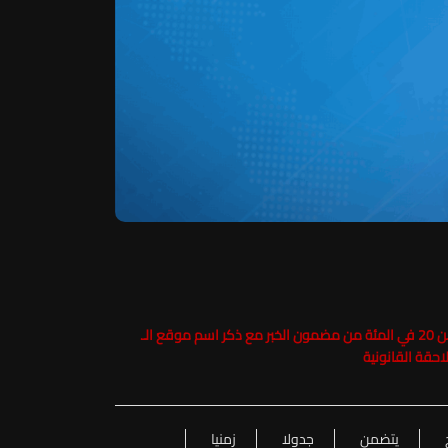
حفاظاً على حقوق الملكية الفكرية يرجى عدم نسخ ما يزيد عن 20 في المئة من مضمون الخبر مع ذكر اسم موقع الـ
يتضمن
جدولا
زمنيا