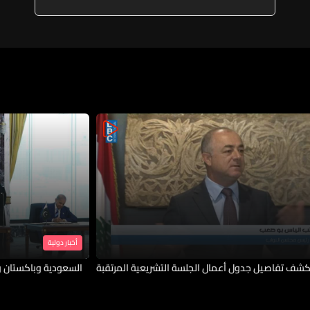
أحياء سكنية والبنية التحتية
أخبار دولية
شف تفاصيل جدول أعمال الجلسة التشريعية المرتقبة
السعودية وباكستان و