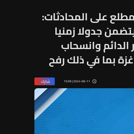
مطلع على المحادثات:
تضمن جدولا زمنيا
 الدائم وانسحاب
غزة بما في ذلك رفح
شارك
2024-06-11 | 15:09