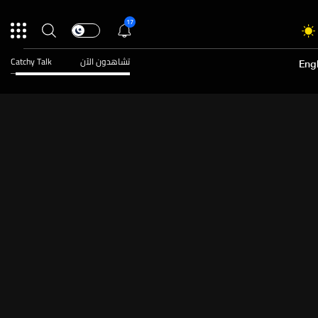
17
تشاهدون الآن
Catchy Talk
Engl