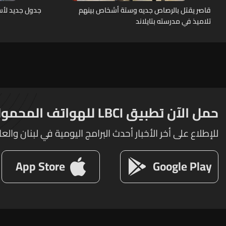
قاصر يقتل بالرصاص جديه وستة أشخاص بينهم
جدول جديد لأسع
تلاميذ في مدرسته بتايلاند
حمل الآن تطبيق LBCI للهواتف المحمولة
للإطلاع على أخر الأخبار أحدث البرامج اليومية في لبنان والعا
App Store
Google Play