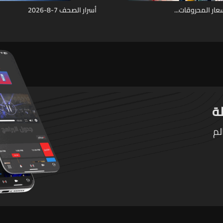
ار المحروقات...
أسرار الصحف 7-8-2026
لم