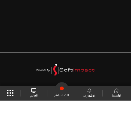
البث المباشر
البرامج
الرئيسية
الاشعارات
موقع البرامج
الجدول
البث المباشر
العودة للأعلى