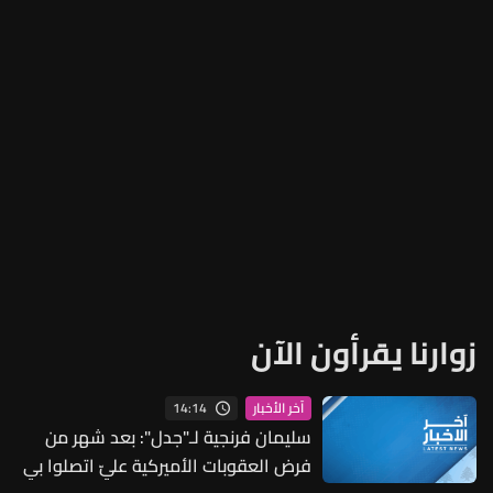
زوارنا يقرأون الآن
14:14
آخر الأخبار
سليمان فرنجية لـ"جدل": بعد شهر من
فرض العقوبات الأميركية عليّ اتصلوا بي