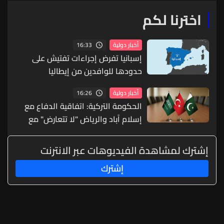
اخترنا لكم
16:33
أخبار دولية
إسبانيا تفرض إجراءات تفتيش على
حدودها للوافدين من إيطاليا
16:26
أخبار دولية
الحكومة التركية: اتفاقية الدفاع مع
إسلام آباد والرياض "لا تتعارض" مع
التزامات الناتو
إشترك لمشاهدة الفيديوهات عبر الانترنت
إشترك