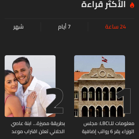
الأكثر قراءة
24 ساعة
7 أيام
شهر
2
1
معلومات للـLBCI: مجلس
بطريقة مميزة… ابنة عاصي
الوزراء يقر 6 رواتب إضافية
الحلاني تعلن اقتراب موعد