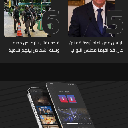
6
5
الرئيس عون اعاد أربعة قوانين
قاصر يقتل بالرصاص جديه
كان قد اقرها مجلس النواب
وستة أشخاص بينهم تلاميذ
لاعادة النظر فيها
في مدرسته بتايلاند