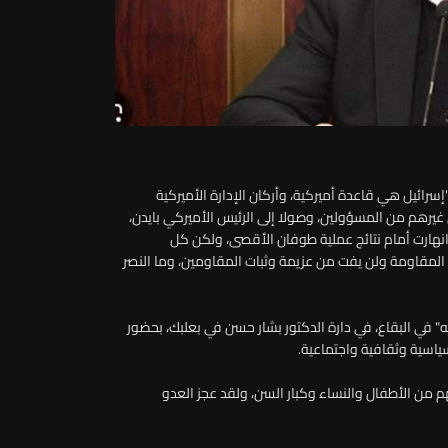
سرائيل هي قاعدة أميركية، وأركان الإدارة الأميركية
 غيرهم من المسؤولين، وصولا إلى الرئيس الأميركي بايدن،
انهارت أمام نتائج عملية طوفان الأقصى، ولكن كل
 المقاومة ولن يفت من عزيمة وثبات المقاومين، وما النصر
" في البقاع، في دارة الدكتور بشار حسن في بعلبك، بحضور
سياسية وثقافية واجتماعية.
م من الأطفال والنساء وكبار السن، ولقد عجز العدو