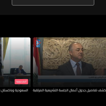
التزام بالدعم المتبادل لأغراض
الدفاع فقط
أخبار دولية
شف تفاصيل جدول أعمال الجلسة التشريعية المرتقبة
السعودية وباكستان و