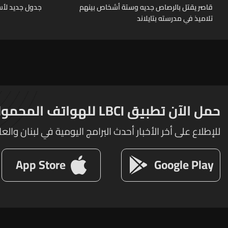
قاصر يقتل بالرصاص جديه وستة أشخاص بينهم
جدول جديد لأسع
تلاميذ في مدرسته بتايلاند
حمل الآن تطبيق LBCI للهواتف المحمولة
للإطلاع على أخر الأخبار أحدث البرامج اليومية في لبنان والعا
App Store
Google Play