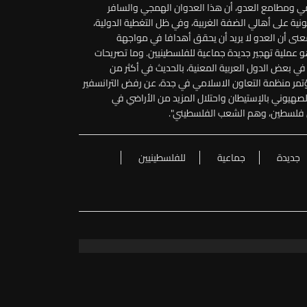
ي ومطامع العدو، أن هذا العدوان الهمجي والسافر
نية على أهالي الضفة الغربية، وفي ظل التغطية الدولية،
ى أن العدو لا يريد أن يحقق أهدافا في مواجهة
عملية تهجير جديدة جماعية للفلسطينيين. وما تصريحات
 بعض الدول العربية المعنية، بالحديث في أكثر من
تمر منظمة التعاون الاسلامي في جدة، عن رفض الترانسفير
صهيوني بالإستيطان واحتلال المزيد من الأراضي في
رض فلسطين، وهم الشعب الفلسطيني".
جديدة
جماعية
للفلسطينيين