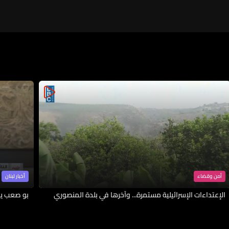
أمن وقضاء
أخبار لبنان
الإعتداءات الإسرائيلية مستمرة... وآخرها في بلدة المنصوري
بو صعب يك