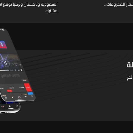
ار المحروقات...
السعودية وباكستان وتركيا توقع ات
مشترك
لم