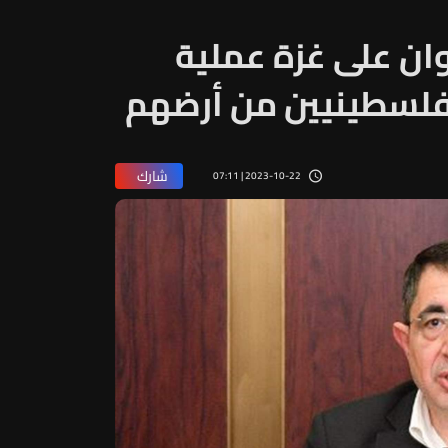
ان على غزة عملية
لفلسطينيين من أرضهم
شارك
2023-10-22 | 07:11