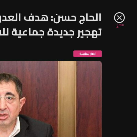
الحاج حسن: هدف العدو
min
2
تهجير جديدة جماعية ل
أخبار سياسية