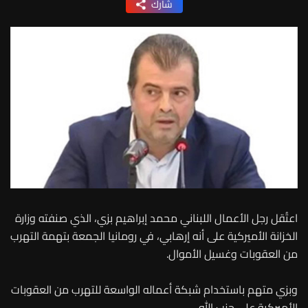
شارك
اعتُقل رجل الأعمال اللبناني محمد إبراهيم بزي، الذي صنفته وزارة
الخزانة الأميركية على أنه إرهابي، في رومانيا الجمعة بتهمة التهرب
من العقوبات وغسيل الأموال.
وبزي متهم باستخدام شبكة أعماله الواسعة للتهرب من العقوبات
الأميركية على حزب الله.