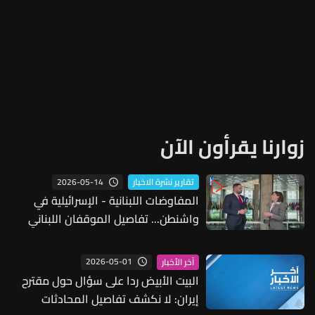
زوارنا يقرأون الآن
2026-05-14
تقارير نشرة الاخبار
المفاوضات اللبنانية - الإسرائيلية في
واشنطن... تفاصيل الموقفان اللبناني
والأميركي
2026-05-01
آخر الأخبار
البيت الأبيض ردا على سؤال حول مقترح
إيران: لا نكشف تفاصيل المحادثات