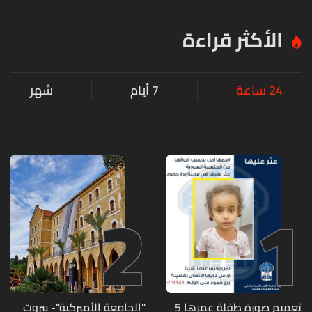
الأكثر قراءة
24 ساعة
7 أيام
شهر
2
1
تعميم صورة طفلة عمرها 5
"الجامعة الأميركية"- بيروت