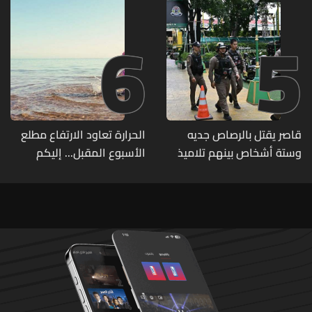
6
5
قاصر يقتل بالرصاص جديه
الحرارة تعاود الارتفاع مطلع
وستة أشخاص بينهم تلاميذ
الأسبوع المقبل... إليكم
في مدرسته بتايلاند
تفاصيل الطقس