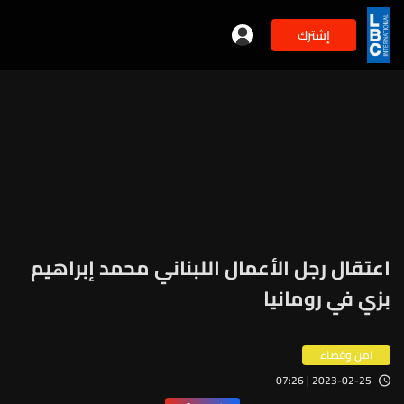
إشترك
اعتقال رجل الأعمال اللبناني محمد إبراهيم
بزي في رومانيا
امن وقضاء
2023-02-25 | 07:26