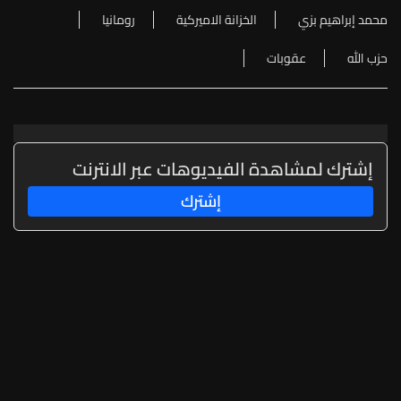
محمد إبراهيم بزي
الخزانة الاميركية
رومانيا
حزب الله
عقوبات
إشترك لمشاهدة الفيديوهات عبر الانترنت
إشترك