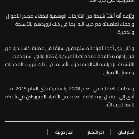
ويُزعم أنه أنشأ شبكة من الشركات الوهمية لإخفاء مصدر الأموال
وإخفاء تعاملاته مع حزب الله، بما في ذلك تزويدهم بالأسلحة
والذخيرة.
وكان بزي أحد الأفراد المستهدفين سابقًا في عملية كاساندرا، من
قبل إدارة مكافحة المخدرات الأمريكية (DEA) والتي استهدفت
الأنشطة الإجرامية العالمية لحزب الله، بما في ذلك تهريب المخدرات
وغسيل الأموال.
وانطلقت العملية في العام 2008 واستمرت حتى العام 2015، ما
أدى إلى اعتقال ومحاكمة العديد من الأفراد المتورطين في شبكة
تابعة لحزب الله.
أخبار لبنان
آخر الأخبار
أخبار دولية