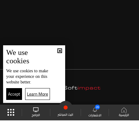
We use
cookies
We use
cookies
to make
your experience on this
website better.
Accept
Learn More
26
البث المباشر
البرامج
الرئيسية
الاشعارات
موقع البرامج
الجدول
البث المباشر