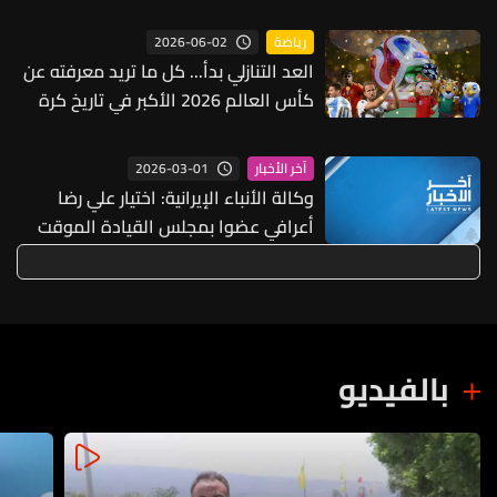
الدبلوماسية الخاصة والمفاوضات
مستمرة
2026-06-02
رياضة
العد التنازلي بدأ... كل ما تريد معرفته عن
كأس العالم 2026 الأكبر في تاريخ كرة
القدم
2026-03-01
آخر الأخبار
وكالة الأنباء الإيرانية: اختيار علي رضا
أعرافي عضوا بمجلس القيادة الموقت
مع بزشكيان ورئيس السلطة القضائية
بالفيديو