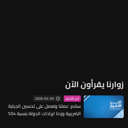
زوارنا يقرأون الآن
2026-02-20
آخر الأخبار
سلام: عملنا ونعمل على تحسين الجباية
الضريبية وزدنا ايرادات الدولة بنسبة 54%
خلال عام والجباية ستزيد أكثر مع تفعيل