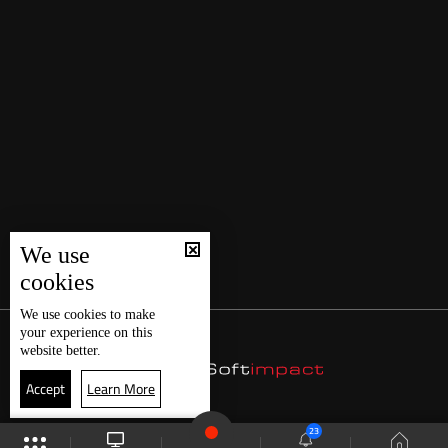
We use
cookies
We use
cookies
to make
your experience on this
website better.
Accept
Learn More
23