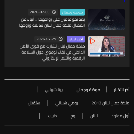
2026-07-03
موضة وجمال
بعد نحو عامين على زواجهما… أنباء عن
انفصال ملكة جمال لبنان سابقة وزوجها
2026-07-29
أخبار لبنان
ملكة جمال لبنان تشارك مع قوى الأمن
الداخلي في لقاء توعوي حول السلامة
الرقمية والتنمر الإلكتروني
رينا شيباني
آخر الأخبار
موضة وجمال
ملكة جمال لبنان 2012
رومي شيباني
استقبال
أول مولود
لبنان
زوج
طبيب.