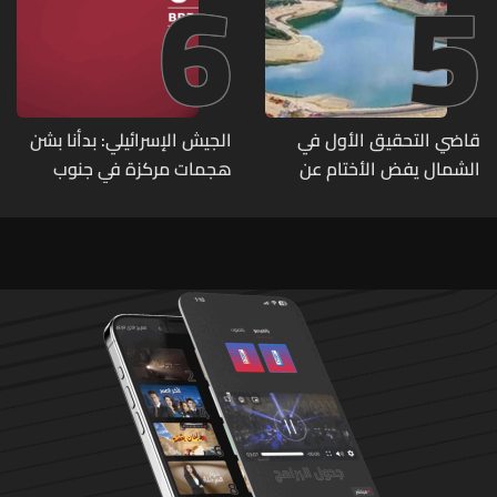
6
5
قاضي التحقيق الأول في
الجيش الإسرائيلي: بدأنا بشن
الشمال يفض الأختام عن
هجمات مركزة في جنوب
مشروع سد المسيلحة
لبنان ردا على خرق حزب الله
لوقف إطلاق النار