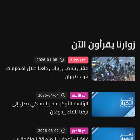
زوارنا يقرأون الآن
2026-01-08
أخبار دولية
مقتل شرطي إيراني طعنا خلال اضطرابات
قرب طهران
2026-04-04
آخر الأخبار
الرئاسة الأوكرانية: زيلينسكي يصل إلى
تركيا للقاء إردوغان
2026-03-02
آخر الأخبار
غارة استهدفت المنطقة الواقعة بين