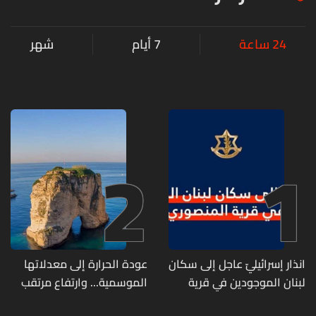
24 ساعة
7 أيام
شهر
2
1
انذار إسرائيليّ عاجل إلى سكان
عودة الحرارة إلى معدلاتها
لبنان الموجودين في قرية
الموسمية... وارتفاع مرتقب
المنصوري
مطلع الأسبوع المقبل