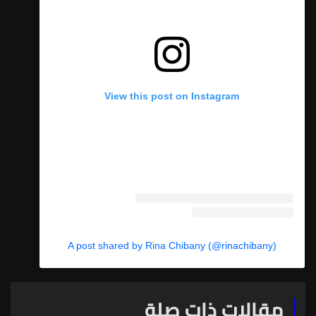
View this post on Instagram
A post shared by Rina Chibany (@rinachibany)
مقالات ذات صلة