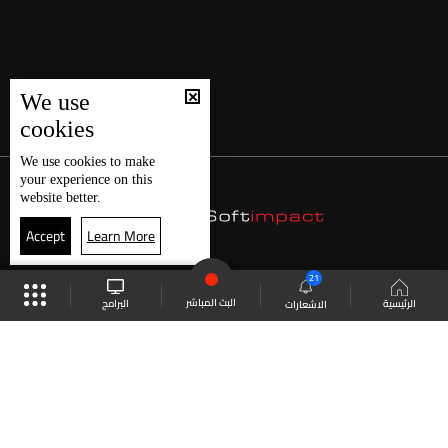
We use
cookies
We use
cookies
to make
your experience on this
website better.
Accept
Learn More
21
البث المباشر
البرامج
الرئيسية
الاشعارات
موقع البرامج
الجدول
البث المباشر
العودة للأعلى