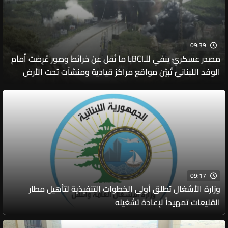
09:39
مصدر عسكريّ ينفي للـLBCI ما نُقل عن خرائط وصور عُرِضت أمام
الوفد اللبنانيّ تُبيّن مواقع مراكز قيادية ومنشآت تحت الأرض
09:17
وزارة الأشغال تطلق أولى الخطوات التنفيذية لتأهيل مطار
القليعات تمهيداً لإعادة تشغيله