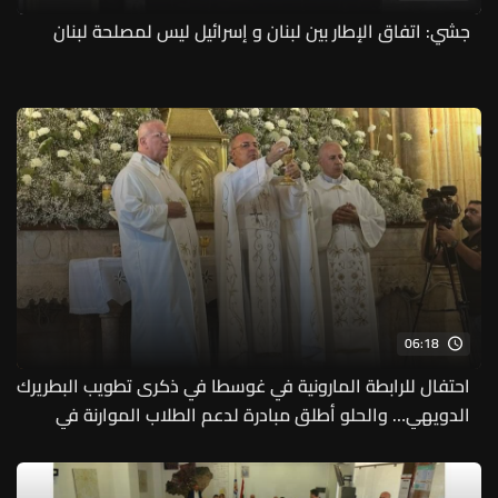
جشي: اتفاق الإطار بين لبنان و إسرائيل ليس لمصلحة لبنان
06:18
احتفال للرابطة المارونية في غوسطا في ذكرى تطويب البطريرك
الدويهي… والحلو أطلق مبادرة لدعم الطلاب الموارنة في
المدارس الكاثوليكية​