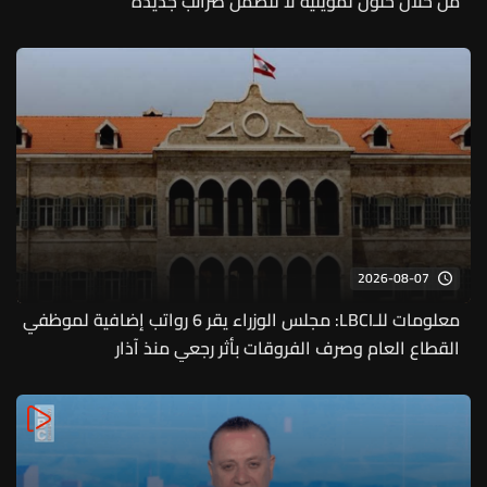
من خلال حلول تمويلية لا تتضمّن ضرائب جديدة
2026-08-07
معلومات للـLBCI: مجلس الوزراء يقر 6 رواتب إضافية لموظفي
القطاع العام وصرف الفروقات بأثر رجعي منذ آذار