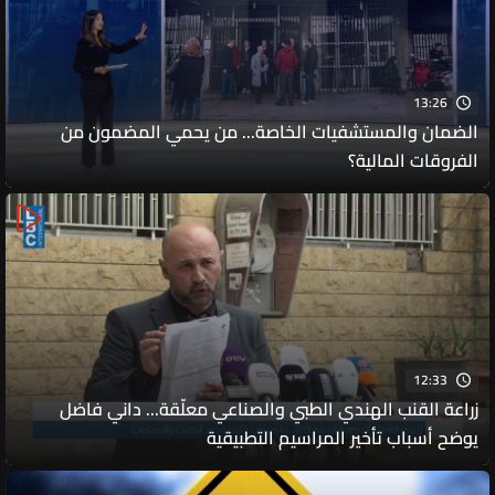
13:26
الضمان والمستشفيات الخاصة... من يحمي المضمون من
الفروقات المالية؟
12:33
زراعة القنب الهندي الطبي والصناعي معلّقة... داني فاضل
يوضح أسباب تأخير المراسيم التطبيقية