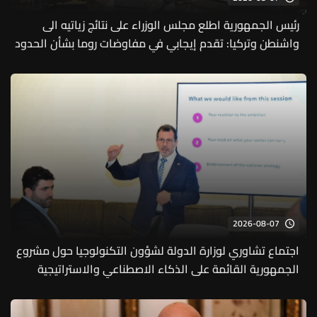
رئيس الجمهورية اطلع مجلس الوزراء على نتائج زياتيه الى
واشنطن وتركيا: تقدم إيجابي في مفاوضات روما بشأن الحدود
والأسرى ونأمل أن تظهر قريباً خطوات عملية
2026-08-07
اجتماع تشاوري لوزارة الدولة لشؤون التكنولوجيا حول مشروع
الجمهورية القائمة على الذكاء الاصطناعي والاستراتيجية
الوطنية الرقمية