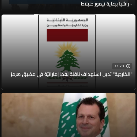
- راشيا برعاية تيمور جنبلاط​
11:20
"الخارجية" تدين استهداف ناقلة نفط إماراتيّة في مضيق هرمز