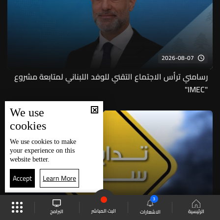
2026-08-07
رسامني ترأس الاجتماع التقني للوفد اللبناني لمتابعة مشروع
"IMEC"
We use
cookies
We use
cookies
to make
your experience on this
website better.
Accept
Learn More
3
البث المباشر
البرامج
الرئيسية
الاشعارات
2026-08-07