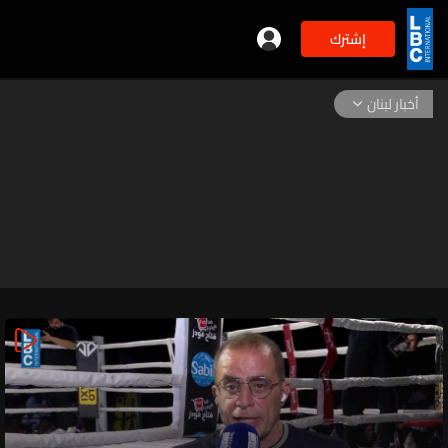
إشترك
أخبار لبنان