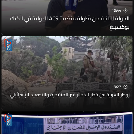
13:44
الجولة الثانية من بطولة منظمة ACS الدولية في الكيك
بوكسينغ
13:27
زوطر الغربية بين خطر الذخائر غير المنفجرة والتصعيد الإسرائيلي...