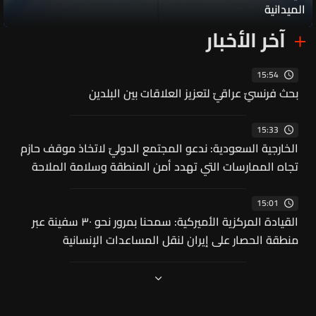
الميدانية
آخر الأخبار
15:54
بحث فرنسيّ عراقيّ لتعزيز العلاقات بين البلدين
15:33
الخارجية السعودية: ندعو المجتمع الدوليّ لاتخاذ موقف حازم
تجاه الممارسات التي تهدد أمن المنطقة وسلامة الملاحة
15:01
القيادة المركزية الأميركية: سمحنا بمرور نحو ٣٠ سفينة عبر
منطقة الحصار على إيران لنقل المساعدات الإنسانية