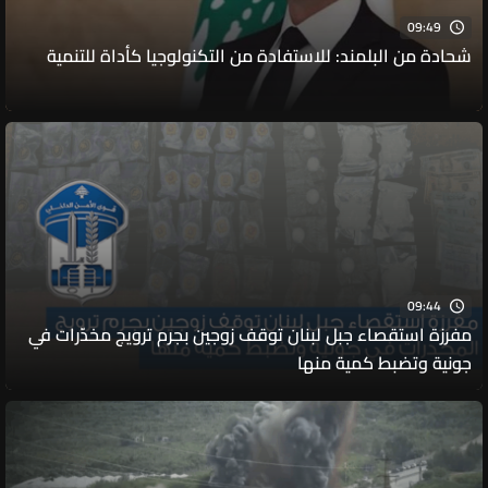
09:49
شحادة من البلمند: للاستفادة من التكنولوجيا كأداة للتنمية
09:44
مفرزة استقصاء جبل لبنان توقف زوجين بجرم ترويج مخدّرات في
جونية وتضبط كمية منها