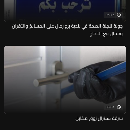
05:15
جولة للجنة الصحة في بلدية برج رحال على المسالخ والأفران
ومحال بيع الدجاج
05:01
سرقة سنترال زوق مكايل