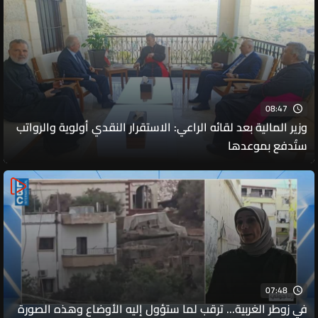
08:47
وزير المالية بعد لقائه الراعي: الاستقرار النقدي أولوية والرواتب
ستُدفع بموعدها
07:48
في زوطر الغربية... ترقب لما ستؤول إليه الأوضاع وهذه الصورة