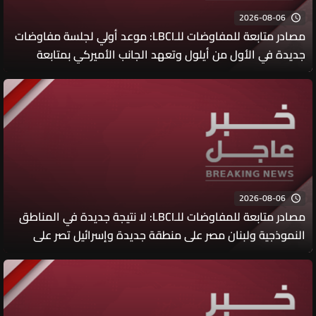
2026-08-06
مصادر متابعة للمفاوضات للـLBCI: موعد أولي لجلسة مفاوضات
جديدة في الأول من أيلول وتعهد الجانب الأميركي بمتابعة
موضوعي الأسرى والحدود مع الجانبين خلال الفترة الفاصلة
2026-08-06
مصادر متابعة للمفاوضات للـLBCI: لا نتيجة جديدة في المناطق
النموذجية ولبنان مصر على منطقة جديدة وإسرائيل تصر على
التحقق في اول منطقتين