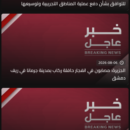
للتوافق بشأن دفع عملية المناطق التجريبية وتوسيعها
والمحادثات كانت مثمرة على المستوى الفني ومستوى الخبراء
2026-08-06
الجزيرة: مصابون في انفجار حافلة ركاب بمدينة جرمانا في ريف
دمشق