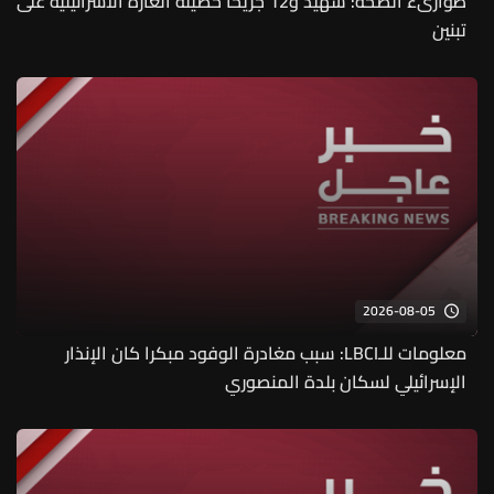
طوارىء الصحة: شهيد و12 جريحًا حصيلة الغارة الاسرائيلية على
تبنين
2026-08-05
معلومات للـLBCI: سبب مغادرة الوفود مبكرا كان الإنذار
الإسرائيلي لسكان بلدة المنصوري