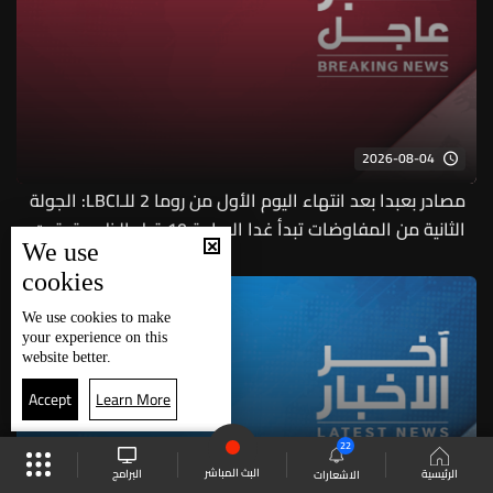
2026-08-04
مصادر بعبدا بعد انتهاء اليوم الأول من روما 2 للـLBCI: الجولة
الثانية من المفاوضات تبدأ غدا الساعة 10 قبل الظهر بتوقيت
We use
بيروت
cookies
We use
cookies
to make
your experience on this
website better.
Accept
Learn More
22
البث المباشر
البرامج
الرئيسية
الاشعارات