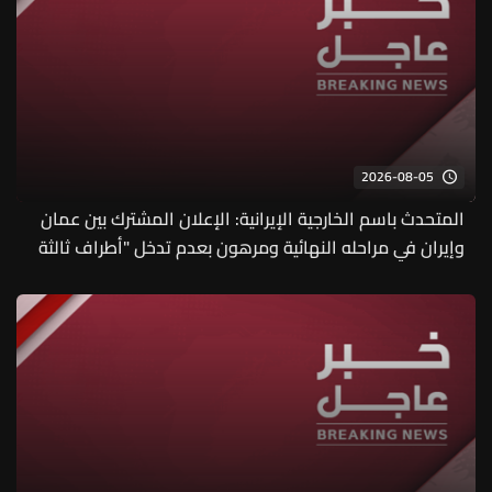
2026-08-05
المتحدث باسم الخارجية الإيرانية: الإعلان المشترك بين عمان
وإيران في مراحله النهائية ومرهون بعدم تدخل "أطراف ثالثة
محددة"