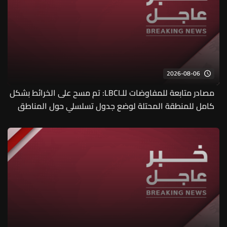
2026-08-06
مصادر متابعة للمفاوضات للـLBCI: تم مسح على الخرائط بشكل
كامل للمنطقة المحتلة لوضع جدول تسلسلي حول المناطق
النموذجية والوفد الإسرائيلي سيعود للمستوى السياسي للبت
بهذا الموضوع