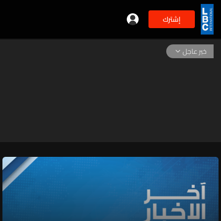
إشترك
خبر عاجل