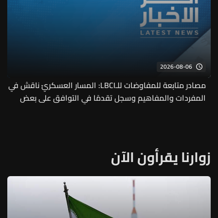
2026-08-06
مصادر متابعة للمفاوضات للـLBCI: المسار العسكريّ ناقش في
المفردات والمفاهيم وسجل تقدمًا في التوافق على بعض
المفردات
زوارنا يقرأون الآن