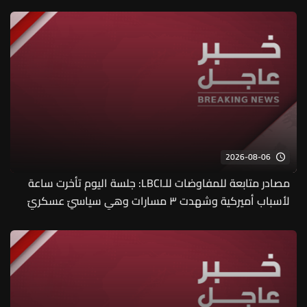
2026-08-06
مصادر متابعة للمفاوضات للـLBCI: جلسة اليوم تأخرت ساعة
لأسباب أميركية وشهدت ٣ مسارات وهي سياسيّ عسكريّ
وقانونيّ