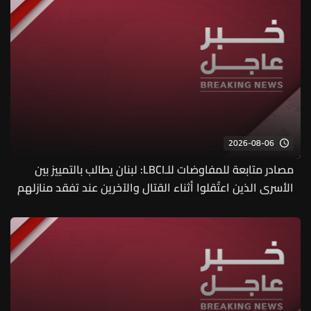
2026-08-06
مصادر متابعة للمفاوضات للـLBCI: لبنان يطالب بالتمييز بين
الأسرى الذين اعتُقلوا أثناء القتال والآخرين عند تفقد منازلهم
من وهؤلاء يفترض إطلاقهم بسرعة