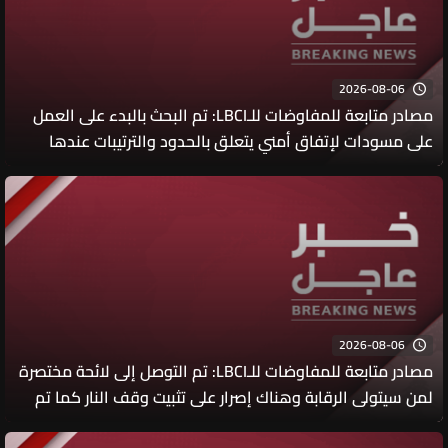
2026-08-06
مصادر متابعة للمفاوضات للـLBCI: تم البحث بالبدء على العمل
على مسودات لإتفاق أمني يتعلق بالحدود والترتيبات عندها
والمرجعيات القانونية لهذا الإتفاق إن كان عبر الأمم المتحدة
أو الولايات المتحدة
2026-08-06
مصادر متابعة للمفاوضات للـLBCI: تم التوصل إلى لائحة مختصرة
لمن سيتولى الرقابة وهناك إصرار على تثبيت وقف النار كما تم
الإتفاق على اللجوء إلى مجلس الأمن للبحث عن قرار جديد