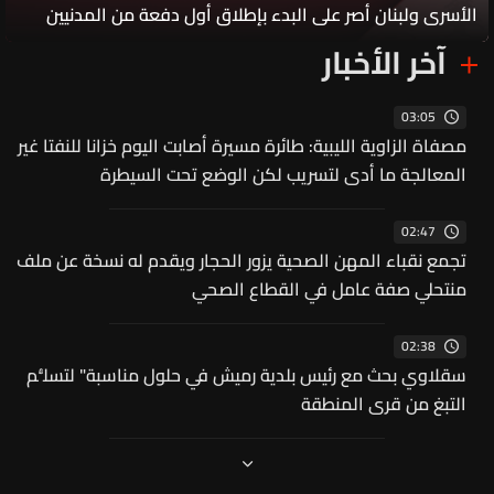
الأسرى ولبنان أصر على البدء بإطلاق أول دفعة من المدنيين
آخر الأخبار
03:05
مصفاة الزاوية الليبية: طائرة مسيرة أصابت اليوم خزانا للنفتا غير
المعالجة ما أدى لتسريب لكن الوضع تحت السيطرة
02:47
تجمع نقباء المهن الصحية يزور الحجار ويقدم له نسخة عن ملف
منتحلي صفة عامل في القطاع الصحي
02:38
سقلاوي بحث مع رئيس بلدية رميش في حلول مناسبة" لتسلُّم
التبغ من قرى المنطقة