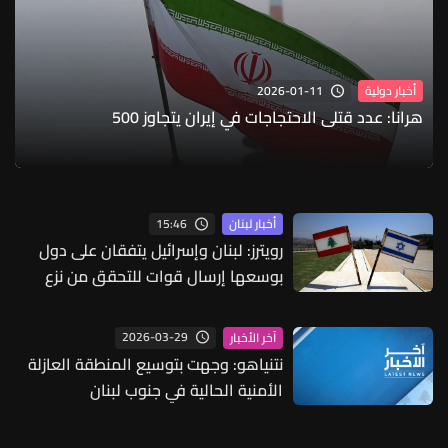
2026-01-11
أخبار دولية
هرانا: عدد قتلى الاحتجاجات في إيران يتجاوز 500
15:46
أخبار لبنان
رويترز: لبنان وإسرائيل يتفقان على دول
بوسعها إرسال قوات للتحقق من نزع
سلاح حزب الله
2026-03-29
آخر الأخبار
نتنياهو: وجهت بتوسيع المنطقة العازلة
الأمنية الحالية في جنوب لبنان