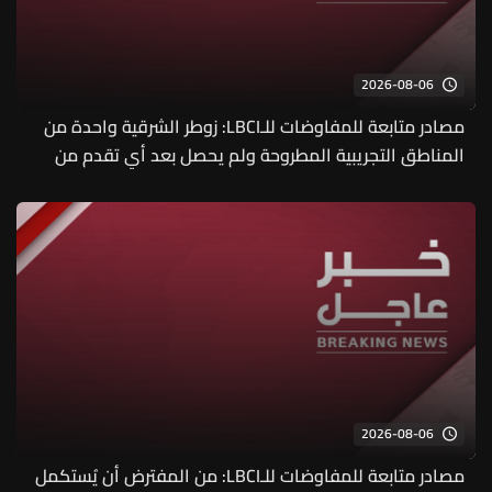
2026-08-06
مصادر متابعة للمفاوضات للـLBCI: زوطر الشرقية واحدة من
المناطق التجريبية المطروحة ولم يحصل بعد أي تقدم من
ضمن موضوع الأسرى وإسرائيل تطرح مسألة اليهود اللبنانيين
الذين فقدوا في لبنان
2026-08-06
مصادر متابعة للمفاوضات للـLBCI: من المفترض أن يُستكمل