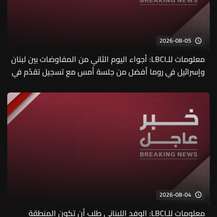
2026-08-05
معلومات للـLBCI: أجواء اليوم الثاني من المفاوضات بين لبنان
وإسرائيل في روما أفضل من جلسة أمس مع تسجيل تقدّم في
بحث الملفات المطروحة ولا سيما ما يتعلق بالحدود وآليات
التحقق إضافة إلى رسم خارطة طريق للمرحلة المقبلة
2026-08-04
معلومات للـLBCI: الوفد اللبناني طلب أن تكون المنطقة