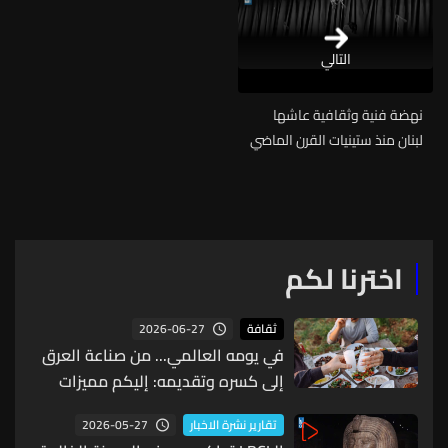
التالي
نهضة فنية وثقافية عاشها
لبنان منذ ستينيات القرن الماضي
اخترنا لكم
2026-06-27
ثقافة
في يومه العالمي... من صناعة العرق
إلى كسره وتقديمه: إليكم مميزات
المشروب الأبيض ورمز الضيافة اللبنانية
2026-05-27
تقارير نشرة الاخبار