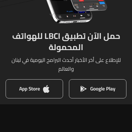
حمل الآن تطبيق LBCI للهواتف
المحمولة
للإطلاع على أخر الأخبار أحدث البرامج اليومية في لبنان
والعالم
App Store
Google Play