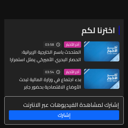
اخترنا لكم
03:58
آخر الأخبار
المتحدث باسم الخارجية الإيرانية:
الحصار البحري الأميركي يمثل استمرارا
للحرب على بلادنا
03:54
آخر الأخبار
بدء اجتماع في وزارة المالية لبحث
الأوضاع الاقتصادية بحضور جابر
والبساط
إشترك لمشاهدة الفيديوهات عبر الانترنت
إشترك