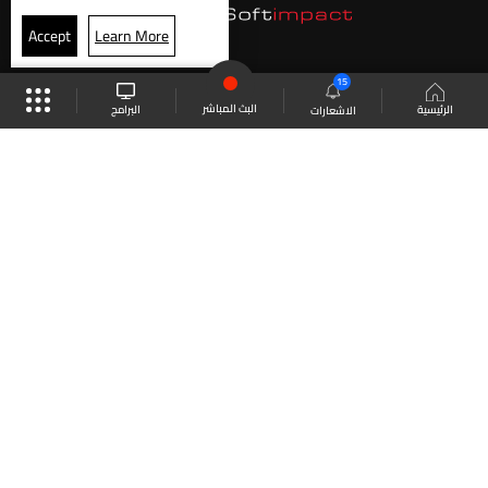
Accept
Learn More
15
البث المباشر
البرامج
الرئيسية
الاشعارات
موقع البرامج
الجدول
البث المباشر
العودة للأعلى
انضم الى ملايين المتابعين
LBCI Lebanon