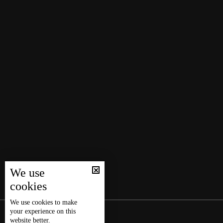
We use
cookies
We use
cookies
to make
your experience on this
website better.