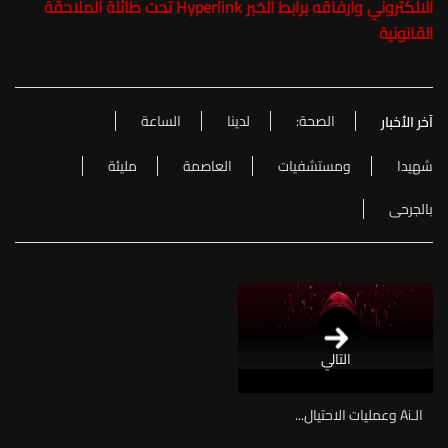
الالكتروني وارفاقه برابط الخبر Hyperlink تحت طائلة الملاحقة
القانونية
الصحة:
لدينا
الساعة
آخر الأخبار
شهيدا
ومستشفيات
العاصمة
مليئة
بالجرحى
التالي
الـAi وعمليات الاحتيال...