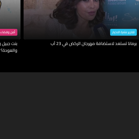
تقارير نشرة الاخبار
أمن وقضاء
برمانا تستعد لاستضافة مهرجان الركض في 23 آب
بنت جبيل وا
والعودة؟