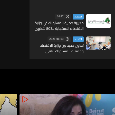
08:27
اقتصاد
مديرية حماية المستهلك في وزارة
الاقتصاد: الاستجابة لـ803 شكوى
منذ بداية العام
2026-08-03
اقتصاد
تعاون جديد بين وزارة الاقتصاد
وجمعية المستهلك لتلقي
شكاوى المواطنين