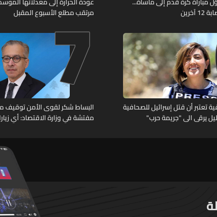
7
ل مباراة كرة قدم إلى مأساة...
عودة الحرارة إلى معدلاتها الموسمي
آخرين
مرتقب مطلع الأسبوع المقبل
 تعتبر أن قتل إسرائيل للصحافية
البساط شكر لقوى الأمن توقيف م
خليل يرقى الى "جريمة حرب"
مفتشة في وزارة الاقتصاد: أي زيار
تقوم بها الوزارة تتم حصراً عبر المف
الرسميين