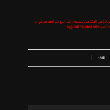
 الـ
النقد