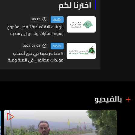
اخترنا لكم
09:12
اقتصاد
الهيئات الاقتصادية ترفض مشروع
رسوم النفايات وتدعو إلى سحبه
2026-08-03
اقتصاد
5 محاضر ضبط في حق أصحاب
مولدات مخالفين في المية ومية
وبقسطا والهلالية وصيدا
الدكرمان
بالفيديو