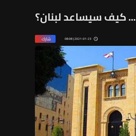
شارك
2021-01-23 | 08:08