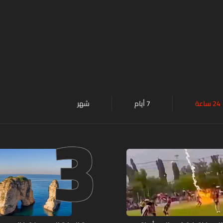
24 ساعة
7 أيام
شهر
3