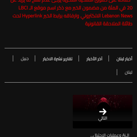
20 في المئة من مضمون الخبر مع ذكر اسم موقع الـ LBCI
Lebanon News الالكتروني وارفاقه برابط الخبر Hyperlink تحت
طائلة الملاحقة القانونية
جبيل
أخبار لبنان
آخر الأخبار
تقارير نشرة الاخبار
لبنان
التالي
الـAi وعمليات الاحتيال...