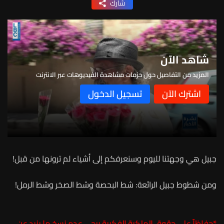
شارك
شاهد الآن
المزيد من التفاصيل حول حزمات مشاهدة الفيديوهات عبر الانترنت
جبيل هي وجهتنا لليوم وسنعرفكم إلى أشياء لم ترونها من قبل!
ومن شطوط جبيل الرائعة: شط البحصة وشط الصخر وشط الرمل!
*
حفاظاً على حقوق الملكية الفكرية يرجى عدم نسخ ما يزيد عن