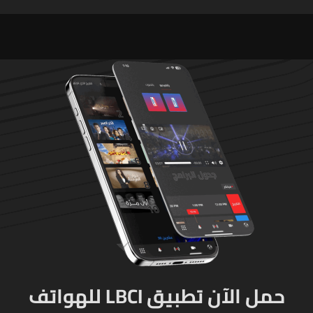
وإصابة 12 آخرين
الطلاق تحول دونه
حمل الآن تطبيق LBCI للهواتف