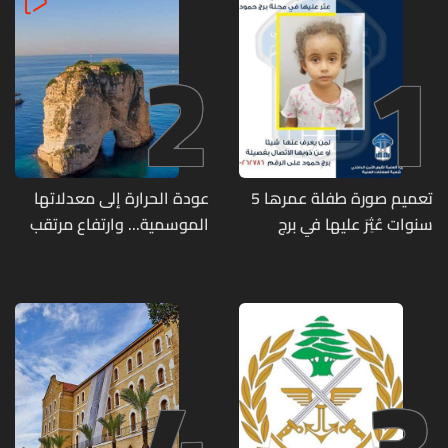
2
1
تعميم صورة طفلة عمرها 5
عودة الحرارة إلى معدلاتها
سنوات عُثِرَ عليها في برج
الموسمية... وارتفاع مرتقب
حمود
مطلع الأسبوع المقبل
4
3