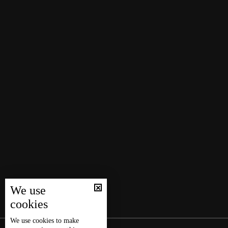
We use
cookies
We use
cookies
to make