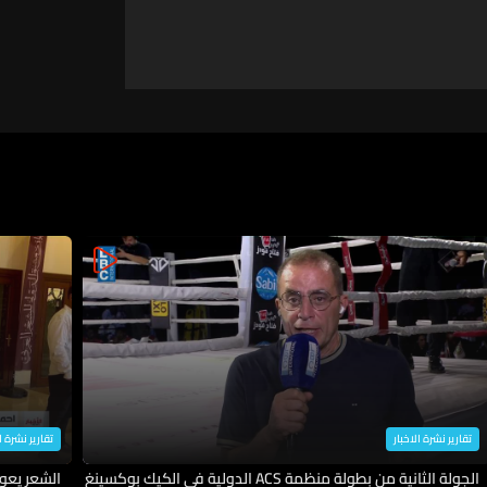
تقارير نشرة الاخبار
تقارير نشرة ا
الجولة الثانية من بطولة منظمة ACS الدولية في الكيك بوكسينغ
الشعر يعو