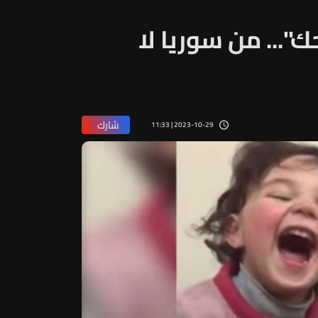
... من سوريا لا
شارك
2023-10-29 | 11:33