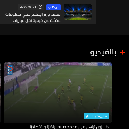
2026-05-31
خبر كاذب
مكتب وزير الإعلام ينفي معلومات
مضلّلة عن كيفية نقل مباريات
كأس العالم
بالفيديو
تقارير نشرة الاخبار
طرابزون تراهن على محمد صلاح رياضيًا واقتصاديًا