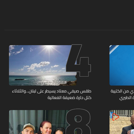
4
8
ي من الكتيبة
طقس صيفي معتاد يسيطر على لبنان...والثلاثاء
 بلدة الطيري
كتل حارة ضعيفة الفعالية