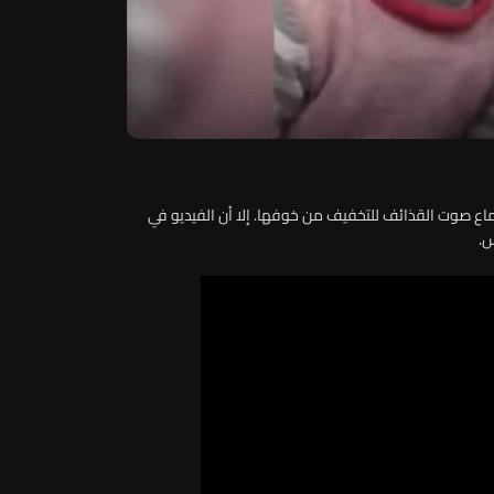
سماع صوت القذائف للتخفيف من خوفها. إلا أن الفيديو في
س.