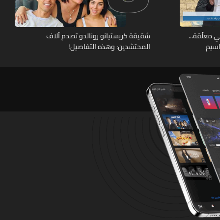
 معلّقة...
شقيقة كريستيانو رونالدو تصدم آلاف
اسيم
المحتشدين: وهذه التفاصيل!