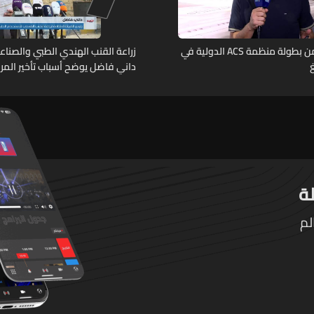
الجولة الثانية من بطولة منظمة ACS الدولية في
زراعة القنب الهندي الطبي والصناعي
داني فاضل يوضح أسباب تأخير المر
التطبيقية
لم