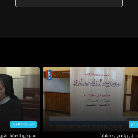
في أبوظبي
لاخبار
تقارير نشرة الاخبار
د إلى بيته في دمشق!
مسيحيو الضفة الغربية