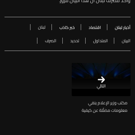
وأكد مصرف لبنان أن هذا البيان مزور.
لبنان
أخبار لبنان
اقتصاد
خبر كاذب
البيان
المتداول
تحديد
الصرف
التالي
مكتب وزير الإعلام ينفي
معلومات مضلّلة عن كيفية
نقل مباريات كأس العالم