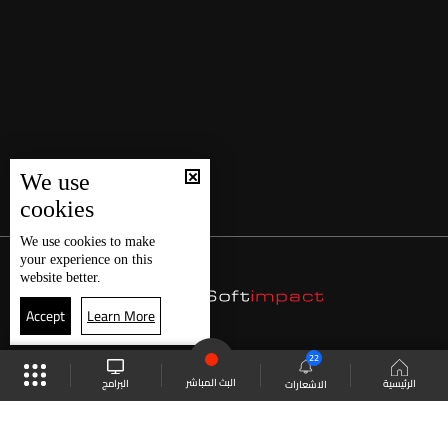
We use
cookies
We use
cookies
to make
your experience on this
website better.
Accept
Learn More
22
البث المباشر
البرامج
الرئيسية
الاشعارات
موقع البرامج
الجدول
البث المباشر