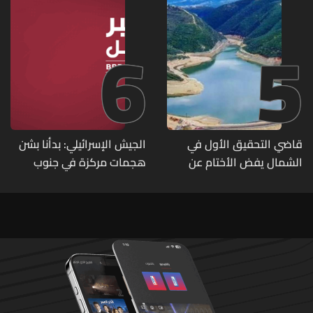
6
5
قاضي التحقيق الأول في
الجيش الإسرائيلي: بدأنا بشن
الشمال يفض الأختام عن
هجمات مركزة في جنوب
مشروع سد المسيلحة
لبنان ردا على خرق حزب الله
لوقف إطلاق النار