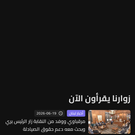
زوارنا يقرأون الآن
2026-06-19
أخبار لبنان
مرقباوي ووفد من النقابة زار الرئيس بري
وبحث معه دعم حقوق الصيادلة