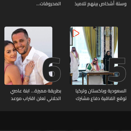
وستة أشخاص بينهم تلاميذ
المحروقات...
في مدرسته بتايلاند
6
5
السعودية وباكستان وتركيا
بطريقة مميزة… ابنة عاصي
توقع اتفاقية دفاع مشترك
الحلاني تعلن اقتراب موعد
زفافها