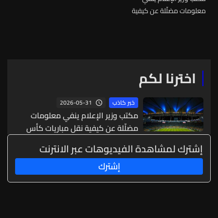
معلومات مضلّلة عن كيفية
نقل مباريات كأس العالم
اخترنا لكم
2026-05-31
خبر كاذب
مكتب وزير الإعلام ينفي معلومات
مضلّلة عن كيفية نقل مباريات كأس
العالم
إشترك لمشاهدة الفيديوهات عبر الانترنت
إشترك