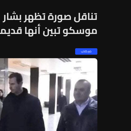
تناقل صورة تظهر بشار 
موسكو تبين أنها قديمة.
خبر كاذب