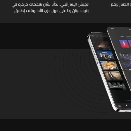
لجسر يُرمّم
الجيش الإسرائيلي: بدأنا بشن هجمات مركزة في
جنوب لبنان ردا على خرق حزب الله لوقف إطلاق
النار