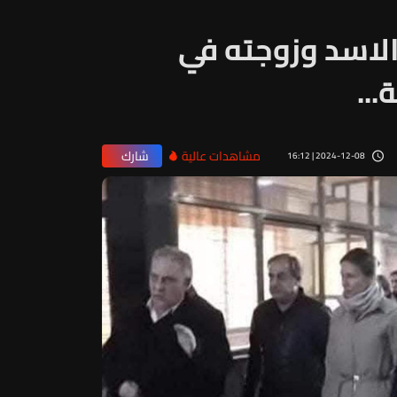
الاسد وزوجته في
..
مشاهدات عالية
شارك
2024-12-08 | 16:12