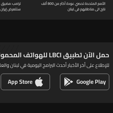
الأمم المتحدة تحصي عودة أكثر من 800 ألف
ترامب: مضيق هر
نازح الى مناطقهم في لبنان
ستتعرض إيران ل
حمل الآن تطبيق LBCI للهواتف المحمولة
للإطلاع على أخر الأخبار أحدث البرامج اليومية في لبنان والعا
App Store
Google Play