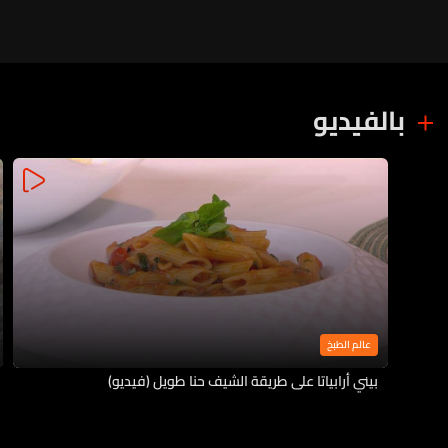
بالفيديو
عالم الطبخ
بيني أرابياتا على طريقة الشيف حنا طويل (فيديو)