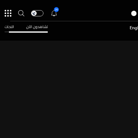
26
تشاهدون الآن
النحات
Engl