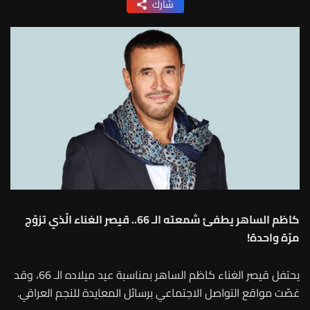
شارك
كاظم الساهر يطفئ شمعته الـ 66.. قيصر الغناء الّذي تزوّج
مرّة واحدة!
يحتفل قيصر الغناء كاظم الساهر بمناسبة عيد ميلاده الـ 66، وقد
غصّت مواقع التواصل الاجتماعي برسائل المعايدة للنجم العراقي.