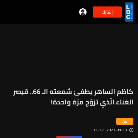
إشترك
كاظم الساهر يطفئ شمعته الـ 66.. قيصر
الغناء الّذي تزوّج مرّة واحدة!
فنّ
2023-09-13 | 06:17