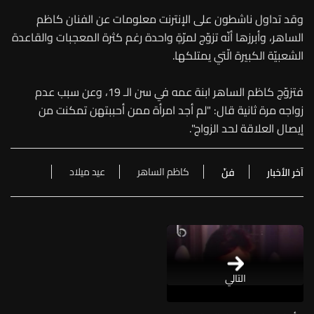
وقد تداول ناشطون على الإنترنت معلومات عن الفنان كاظم
الساهر، وأبرزها أنّه تزوّج لمرّةٍ واحدة رغم كثرة المعجبات والقاعدة
الشعبيّة الكبيرة الّتي يمتلكها.
فتزوّج كاظم الساهر ابنة عمه في سن الـ 19، وعن سبب عدم
زواجه مرة ثانية قال: "لم أجد امرأة ممن أحببتهن تمكنت من
إيصال العلاقة لحد الزواج".
كاظم الساهر
عيد ميلاد
آخر الأخبار
فنّ
التالي