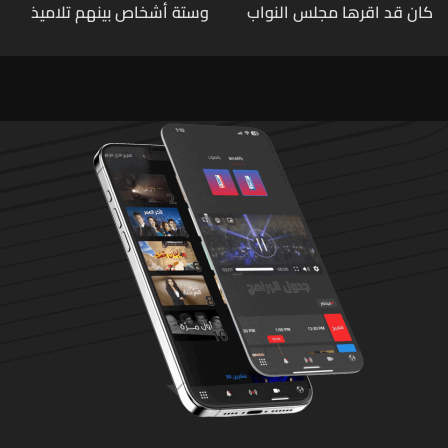
كان قد اقرها مجلس النواب
وستة أشخاص بينهم تلاميذ
لاعادة النظر فيها
في مدرسته بتايلاند