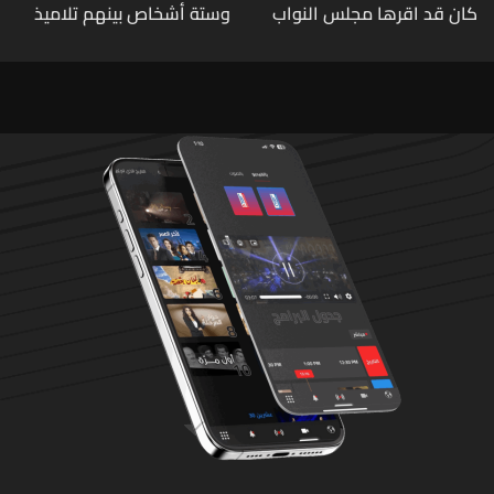
كان قد اقرها مجلس النواب
وستة أشخاص بينهم تلاميذ
لاعادة النظر فيها
في مدرسته بتايلاند