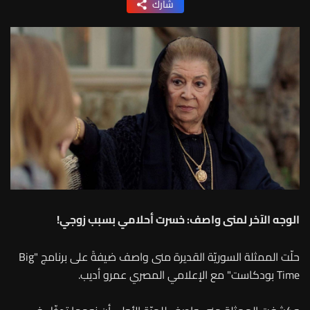
شارك
الوجه الآخر لمنى واصف: خسرت أحلامي بسبب زوجي!
حلّت الممثلة السوريّة القديرة منى واصف ضيفةً على برنامج "Big
Time بودكاست" مع الإعلامي المصري عمرو أديب.