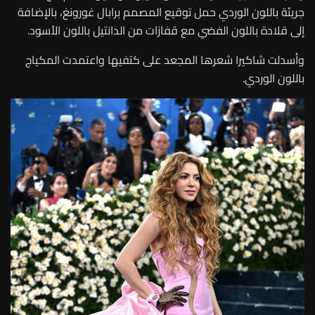
جريئة باللون الوردي حمل توقيع المصمم برابال غورونغ، بالإضافة
إلى قلادة باللون الفضي مع قفازات من الدانتيل باللون الأسود.
وأسدلت شاكيرا شعرها المجعد على كتفيها واعتمدت المكياج
باللون الوردي.