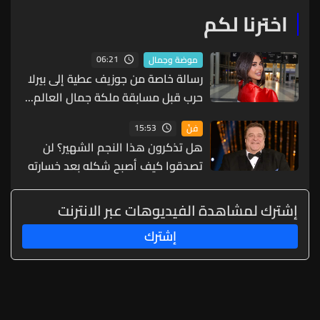
اخترنا لكم
06:21
موضة وجمال
رسالة خاصة من جوزيف عطية إلى بيرلا
حرب قبل مسابقة ملكة جمال العالم...
ماذا قال لها؟ (صورة)
15:53
فنّ
هل تذكرون هذا النجم الشهير؟ لن
تصدقوا كيف أصبح شكله بعد خسارته
90 كيلوغراماً! (صورة)
إشترك لمشاهدة الفيديوهات عبر الانترنت
إشترك