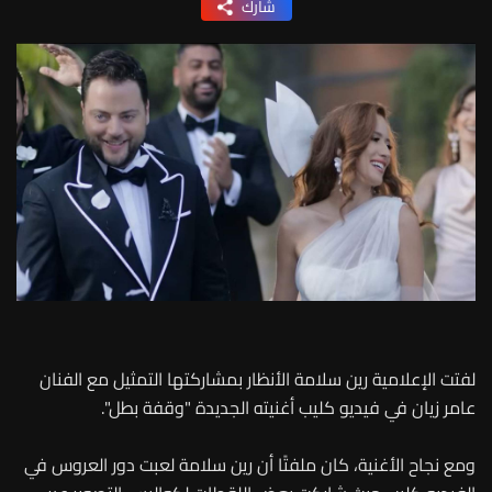
شارك
لفتت الإعلامية رين سلامة الأنظار بمشاركتها التمثيل مع الفنان
عامر زيان في فيديو كليب أغنيته الجديدة "وقفة بطل".
ومع نجاح الأغنية، كان ملفتًا أن رين سلامة لعبت دور العروس في