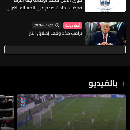
قوى الأمن تعمم أوصاف جثّة امرأة
تعرّضت لحادث صدم على المسلك الغربي
لأوتوستراد الفيدار
2026-04-22
أخبار دولية
ترامب مدّد وقف إطلاق النار
بالفيديو