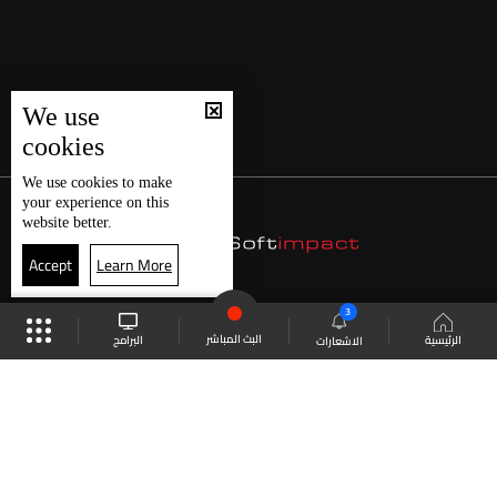
We use
cookies
We use
cookies
to make
your experience on this
website better.
Accept
Learn More
3
البث المباشر
البرامج
الرئيسية
الاشعارات
موقع البرامج
الجدول
البث المباشر
العودة للأعلى