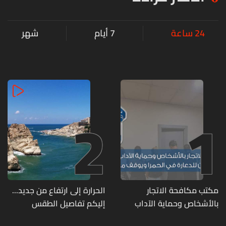
24 ساعة
7 أيام
شهر
2
1
مكتب مكافحة الاتجار
الحرارة إلى ارتفاع من جديد...
بالأشخاص وحماية الآداب
إليكم تفاصيل الطقس
يفكّك شبكتين منظّمتين