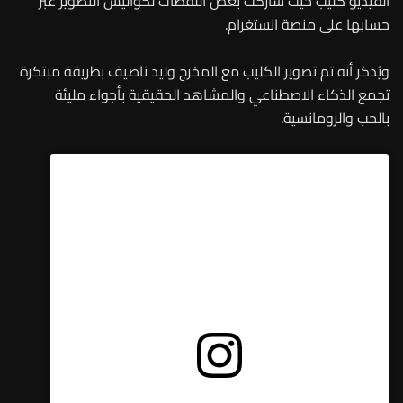
الفيديو كليب حيث شاركت بعض اللقطات لكواليس التصوير عبر
حسابها على منصة انستغرام.
ويُذكر أنه تم تصوير الكليب مع المخرج وليد ناصيف بطريقة مبتكرة
تجمع الذكاء الاصطناعي والمشاهد الحقيقية بأجواء مليئة
بالحب والرومانسية.