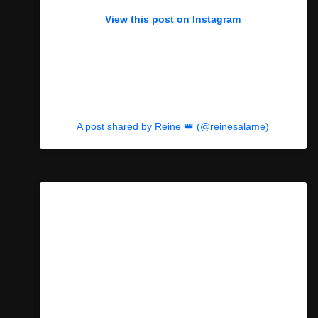
View this post on Instagram
A post shared by Reine 👑 (@reinesalame)