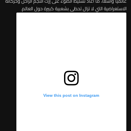
عالمياً واسعاً، ما أعاد تسليط الضوء على إرث النجم الراحل وحركاته
الاستعراضية التي لا تزال تحظى بشعبية كبيرة حول العالم.
View this post on Instagram