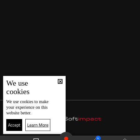
We use
cookies
We use
cookies
to make
your experience on this
website better.
Accept
Learn More
4