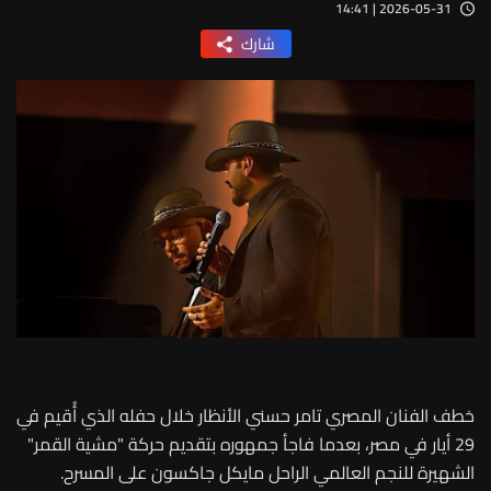
2026-05-31 | 14:41
شارك
خطف الفنان المصري تامر حسني الأنظار خلال حفله الذي أُقيم في
29 أيار في مصر، بعدما فاجأ جمهوره بتقديم حركة "مشية القمر"
الشهيرة للنجم العالمي الراحل مايكل جاكسون على المسرح.