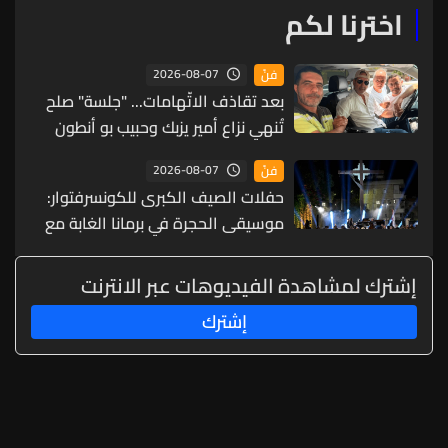
اخترنا لكم
2026-08-07
فنّ
بعد تقاذف الاتّهامات... "جلسة" صلح
تُنهي نزاع أمير يزبك وحبيب بو أنطون
(صور)
2026-08-07
فنّ
حفلات الصيف الكبرى للكونسرفتوار:
موسيقى الحجرة في برمانا الغابة مع
ثلاثي عبقرية الموسيقى الروسية
إشترك لمشاهدة الفيديوهات عبر الانترنت
إشترك