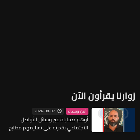
زوارنا يقرأون الآن
2026-08-07
أمن وقضاء
أوهم ضحاياه عبر وسائل التّواصل
الاجتماعي بقدرته على تسليمهم مطابخ
و"أعمال نجارة"... هل من وقع ضحيّة