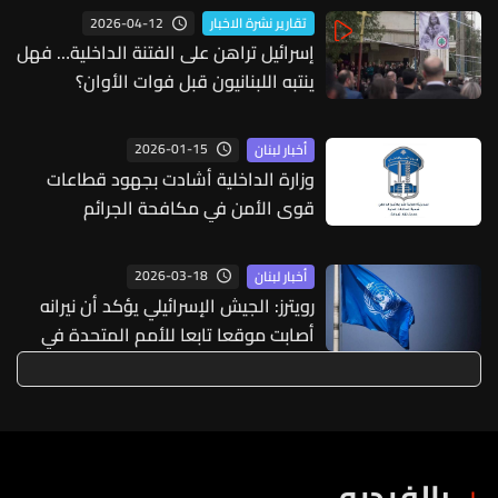
أعماله؟
2026-04-12
تقارير نشرة الاخبار
إسرائيل تراهن على الفتنة الداخلية… فهل
ينتبه اللبنانيون قبل فوات الأوان؟
2026-01-15
أخبار لبنان
وزارة الداخلية أشادت بجهود قطاعات
قوى الأمن في مكافحة الجرائم
2026-03-18
أخبار لبنان
رويترز: الجيش الإسرائيلي يؤكد أن نيرانه
أصابت موقعا تابعا للأمم المتحدة في
لبنان ويبدي أسفه
بالفيديو