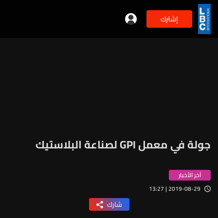
إشترك
جولة في معمل GPI لصناعة البلاستيك
آخر الأخبار
2019-08-29 | 13:27
شارك