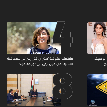
4
8
الواجهة...
منظمات حقوقية تعتبر أن قتل إسرائيل للصحافية
ج
اللبنانية آمال خليل يرقى الى "جريمة حرب"