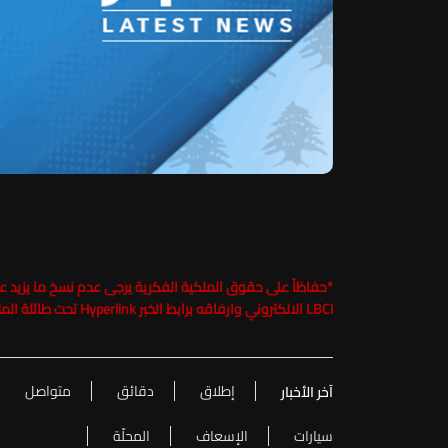
*
LBCI الالكتروني وارفاقه برابط الخبر Hyperlink تحت طائلة الملاحقة القانونية
إطلاق
دقائق
متواصل
آخر الأخبار
سيارات
الإسعاف
المحلّة