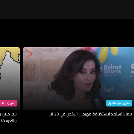
تقارير نشرة الاخبار
أمن وقضاء
برمانا تستعد لاستضافة مهرجان الركض في 23 آب
بنت جبيل وا
والعودة؟