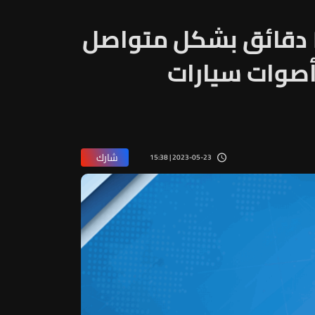
سماع إطلاق نار لمدة ١٠ دقائق بشكل متواصل
أصوات سيارات
شارك
2023-05-23 | 15:38