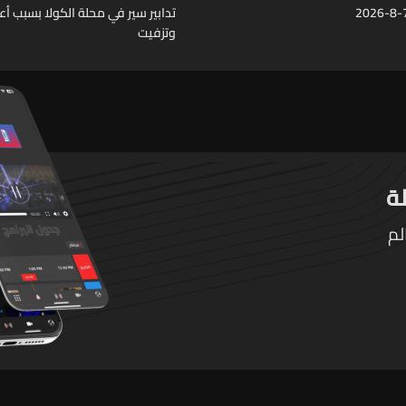
تدابير سير في محلة الكولا بسبب أ
وتزفيت
لم