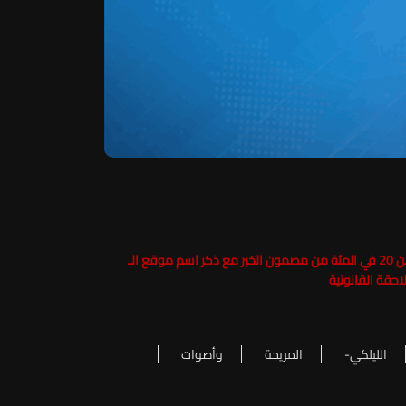
حفاظاً على حقوق الملكية الفكرية يرجى عدم نسخ ما يزيد عن 20 في المئة من مضمون الخبر مع ذكر اسم موقع الـ
الليلكي-
المريجة
وأصوات