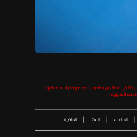
حفاظاً على حقوق الملكية الفكرية يرجى عدم نسخ ما يزيد عن 20 في المئة من مضمون الخبر مع ذكر اسم موقع الـ
الساعات
الـ24
الماضية