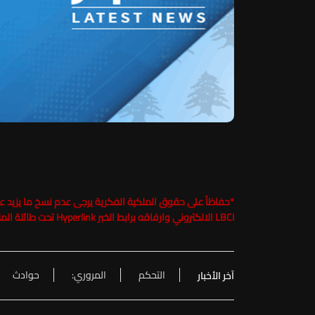
*
LBCI الالكتروني وارفاقه برابط الخبر Hyperlink تحت طائلة الملاحقة القانونية
التحكم
المروري:
حوادث
آخر الأخبار