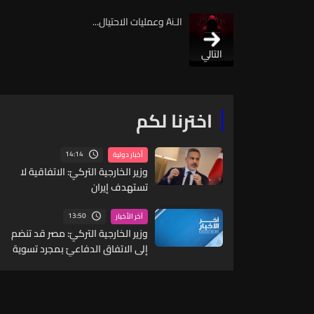
الـAi وعمليات الاحتيال...
التالي
اخترنا لكم
14:14
أخبار دولية
وزير الخارجية التركيّ: الاتفاقية لا
تستهدف إيران
13:50
آخر الأخبار
وزير الخارجية التركيّ: مصر قد تنضم
إلى الاتفاق الدفاعيّ بمجرد تسوية
بعض المسائل الفنية