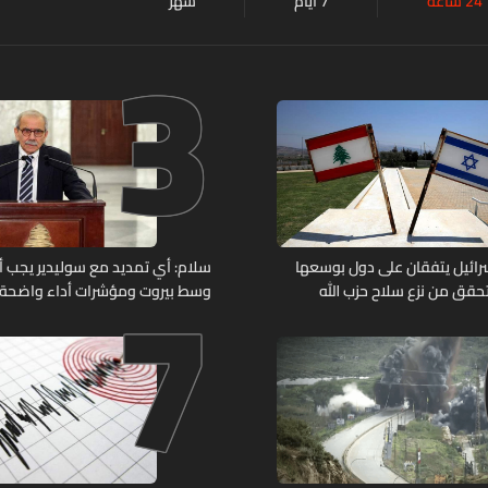
24 ساعة
7 أيام
شهر
3
7
وإسرائيل يتفقان على دول بوسعها
سلام: أي تمديد مع سوليدير يجب أن 
حقق من نزع سلاح حزب الله
وسط بيروت ومؤشرات أداء واضحة