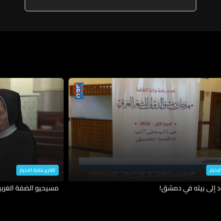
لاخبار
تقارير نشرة الاخبار
د إلى بيته في دمشق!
مسيحيو الضفة الغربية