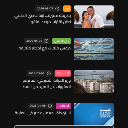
2026-08-07
فنّ
بطريقة مميزة… ابنة عاصي الحلاني
تعلن اقتراب موعد زفافها
2026-04-06
حال الطقس
طقس متقلب مع أمطار متفرقة
2026-03-06
أخبار دولية
وزير الخزانة الأميركيّ: قد نرفع
العقوبات عن المزيد من النفط
الروسيّ
2026-04-09
آخر الأخبار
استهداف معمل عصير في انصارية