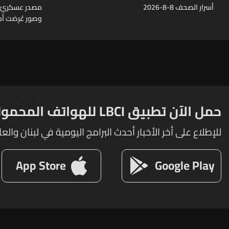
أسرار الصحف 8-8-2026
وصور عُرِضت أما
مراكز قيادية 
حمل الآن تطبيق LBCI للهواتف المحمولة
للإطلاع على أخر الأخبار أحدث البرامج اليومية في لبنان والعا
App Store
Google Play