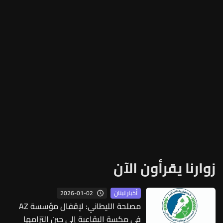
زوارنا يقرأون الآن
2026-01-02
أخبار لبنان
مصلحة الليطاني: لإقفال مؤسسة AZ
في مكسة البقاعية إلى حين التزامها