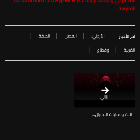
الالكتروني وارفاقه برابط الخبر Hyperlink تحت طائلة الملاحقة
القانونية
الأردنيّ:
الفصل
الضفة
آخر الأخبار
الغربية
وقطاع
التالي
الـAi وعمليات الاحتيال...