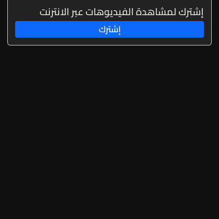
منسقة من الشمال والجنوب
إشترك لمشاهدة الفيديوهات عبر الانترنت
إشترك