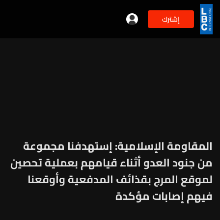
إشترك
المقاومة الإسلامية: إستهدفنا ‏‏‏مجموعة
من جنود ‏العدو أثناء قيامهم بعملية تحصين
لموقع المرج بقذائف المدفعية وأوقعنا
فيهم إصابات مؤكدة ‏