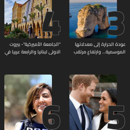
4
3
عودة الحرارة إلى معدلاتها
"الجامعة الأميركية"- بيروت
الموسمية... وارتفاع مرتقب
الاولى لبنانيا والرابعة عربيا في
مطلع الأسبوع المقبل
تصنيف UNIRANKS للعام
2027
6
5