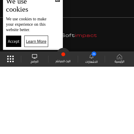
We use
cookies
We use
cookies
to make
your experience on this
website better.
Accept
Learn More
24
البث المباشر
البرامج
الرئيسية
الاشعارات
موقع البرامج
الجدول
البث المباشر
العودة للأعلى
انضم الى ملايين المتابعين
LBCI Lebanon