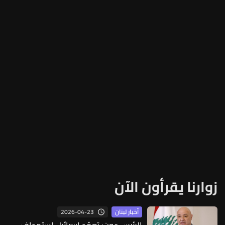
زوارنا يقرأون الآن
2026-04-23
أخبار لبنان