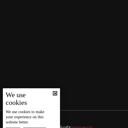
We use
cookies
We use
cookies
to make
your experience on this
website better.