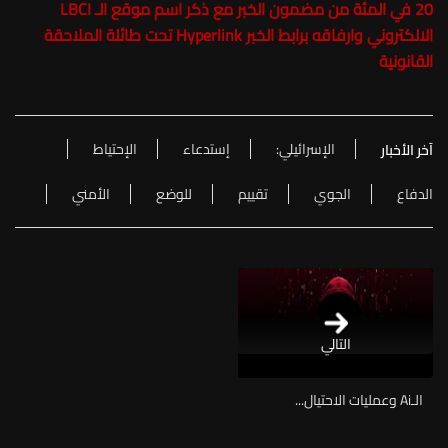
20 في المئة من مضمون الخبر مع ذكر اسم موقع الـ LBCI
الالكتروني وارفاقه برابط الخبر Hyperlink تحت طائلة الملاحقة
القانونية
الإسرائيلي:
إستدعاء
الإحتياط
آخر الأخبار
الدفاع
الجوي
تقييم
للوضع
الأمني
التالي
الـAi وعمليات الاحتيال...