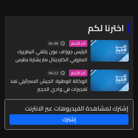
اخترنا لكم
04:30
آخر الأخبار
الرئيس جوزاف عون يلتقي البطريرك
الماروني الكاردينال مار بشارة بطرس
الراعي
04:22
آخر الأخبار
الوكالة الوطنية: الجيش الاسرائيلي نفذ
تفجيرات في وادي الحجير
إشترك لمشاهدة الفيديوهات عبر الانترنت
إشترك